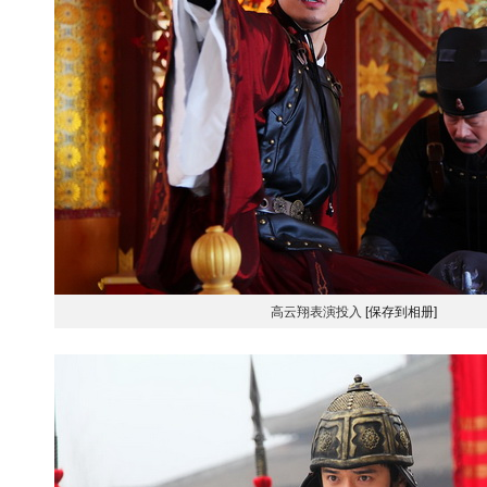
高云翔表演投入
[保存到相册]