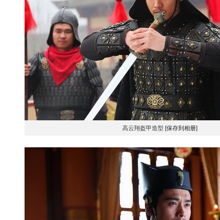
高云翔盔甲造型
[保存到相册]