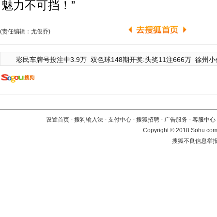
魅力不可挡！”
(责任编辑：尤俊乔)
彩民车牌号投注中3.9万
双色球148期开奖:头奖11注666万
徐州小
设置首页
-
搜狗输入法
-
支付中心
-
搜狐招聘
-
广告服务
-
客服中心
Copyright
©
2018 Sohu.com 
搜狐不良信息举