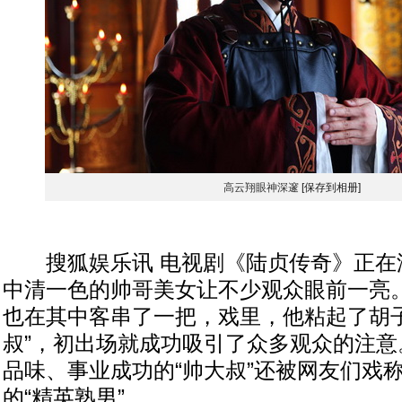
高云翔眼神深邃
[保存到相册]
搜狐娱乐讯 电视剧《陆贞传奇》正在
中清一色的帅哥美女让不少观众眼前一亮
也在其中客串了一把，戏里，他粘起了胡子
叔”，初出场就成功吸引了众多观众的注意
品味、事业成功的“帅大叔”还被网友们戏
的“精英熟男”。