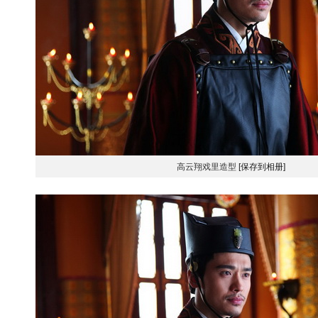
高云翔戏里造型
[保存到相册]