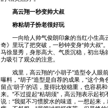
高云翔一秒变帅大叔
称粘胡子扮老很好玩
一向给人帅气俊朗印象的当红小生高云
奇》里玩了把突破，一秒钟变身“帅大叔”
马徐显秀，身形高大、气质沉稳，初出场
力吸引了观众的注意。
戏里，高云翔的“小胡子”造型令人眼前
曝料，“胡子”造型是自荐的成果，“这个
留点‘胡子’的话，显得比较稳重，也容易
来。”不过提起“粘胡须”，高云翔表示起
说：“我挺不习惯胶水的味道，一想起来，