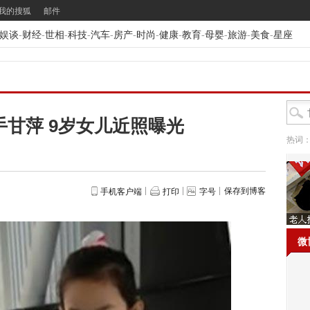
我的搜狐
邮件
娱谈
-
财经
-
世相
-
科技
-
汽车
-
房产
-
时尚
-
健康
-
教育
-
母婴
-
旅游
-
美食
-
星座
手甘萍 9岁女儿近照曝光
热词
保存到博客
手机客户端
打印
字号
微