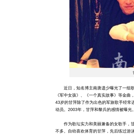
近日，知名博主南唐遗少曝光了一组歌星
《军中女孩》、《一个真实故事》等金曲，
43岁的甘萍除了作为出色的军旅歌手经常
动员。2003年，甘萍和黎兵的感情被曝光
作为歌坛实力和美丽兼备的女歌手，甘
不多。自幼喜欢体育的甘萍，先后练过游