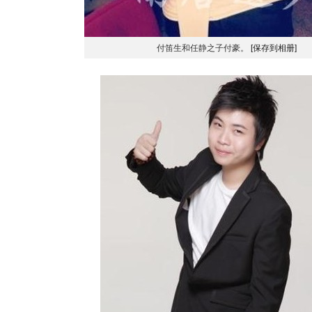
付笛生和任静之子付豪。
[保存到相册]