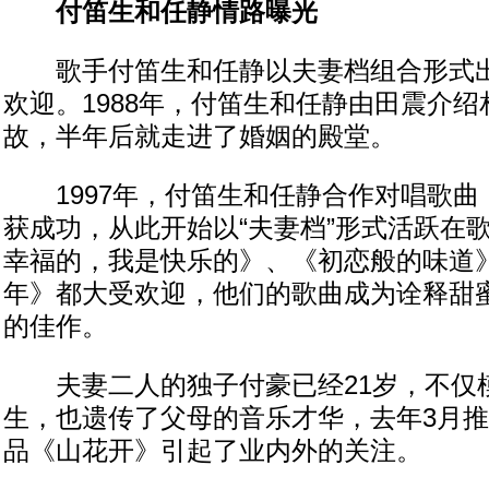
付笛生和任静情路曝光
歌手付笛生和任静以夫妻档组合形式出
欢迎。1988年，付笛生和任静由田震介
故，半年后就走进了婚姻的殿堂。
1997年，付笛生和任静合作对唱歌曲
获成功，从此开始以“夫妻档”形式活跃在
幸福的，我是快乐的》、《初恋般的味道
年》都大受欢迎，他们的歌曲成为诠释甜
的佳作。
夫妻二人的独子付豪已经21岁，不仅
生，也遗传了父母的音乐才华，去年3月
品《山花开》引起了业内外的关注。