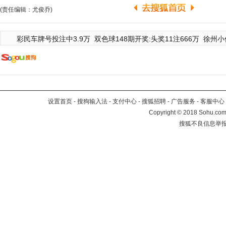
(责任编辑：尤俊乔)
彩民车牌号投注中3.9万
双色球148期开奖:头奖11注666万
徐州小
设置首页
-
搜狗输入法
-
支付中心
-
搜狐招聘
-
广告服务
-
客服中心
Copyright
©
2018 Sohu.com 
搜狐不良信息举