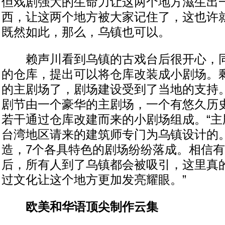
但戏剧强大的生命力让这两个地方滋生出
西，让这两个地方被大家记住了，这也许
既然如此，那么，乌镇也可以。
赖声川看到乌镇的古戏台后很开心，同
的仓库，提出可以将仓库改装成小剧场。
的主剧场了，剧场建设受到了当地的支持
剧节由一个豪华的主剧场，一个有悠久历
若干通过仓库改建而来的小剧场组成。“主
台湾地区请来的建筑师专门为乌镇设计的
造，7个各具特色的剧场纷纷落成。相信
后，所有人到了乌镇都会被吸引，这里真
过文化让这个地方更加发亮耀眼。”
欧美和华语顶尖制作云集