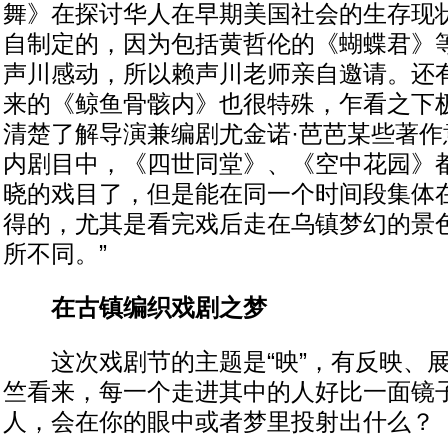
舞》在探讨华人在早期美国社会的生存现
自制定的，因为包括黄哲伦的《蝴蝶君》
声川感动，所以赖声川老师亲自邀请。还
来的《鲸鱼骨骸内》也很特殊，乍看之下
清楚了解导演兼编剧尤金诺·芭芭某些著作
内剧目中，《四世同堂》、《空中花园》
晓的戏目了，但是能在同一个时间段集体
得的，尤其是看完戏后走在乌镇梦幻的景
所不同。”
在古镇编织戏剧之梦
这次戏剧节的主题是“映”，有反映、展
竺看来，每一个走进其中的人好比一面镜
人，会在你的眼中或者梦里投射出什么？