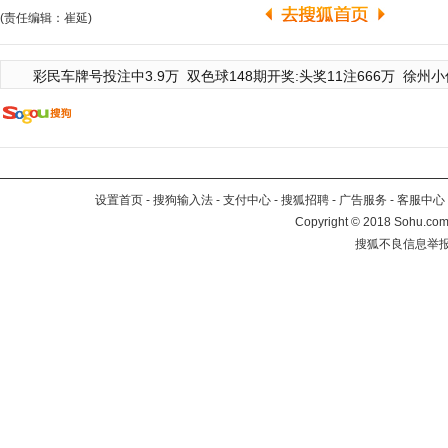
(责任编辑：崔延)
彩民车牌号投注中3.9万
双色球148期开奖:头奖11注666万
徐州小
设置首页
-
搜狗输入法
-
支付中心
-
搜狐招聘
-
广告服务
-
客服中心
Copyright
©
2018 Sohu.com 
搜狐不良信息举