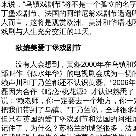
来说，“乌镇戏剧节”将不是一个孤立的名
丁堡戏剧节、法国的阿维尼翁戏剧节遥遥
人而言，这将是观赏欧洲、美洲和华语地
戏剧与人生充分交汇的11天。
欲媲美爱丁堡戏剧节
没有人会想到，黄磊2000年在乌镇和
部叫作《似水年华》的电视剧会成为一切
赖声川和丁乃竺都还不认识黄磊。“2006
磊因为合作《暗恋·桃花源》才认识熟悉了
说：‘赖老师，你一定要去一个地方，你一
把我们带到了乌镇。”丁乃竺说，全球很多
但只有英国的爱丁堡戏剧节和法国的阿维
记住了，为什么？苏格兰的城堡很多，法