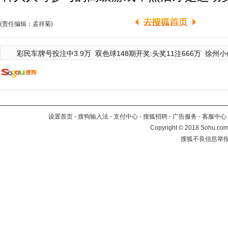
(责任编辑：孟祥菊)
彩民车牌号投注中3.9万
双色球148期开奖:头奖11注666万
徐州小
设置首页
-
搜狗输入法
-
支付中心
-
搜狐招聘
-
广告服务
-
客服中心
Copyright
©
2018 Sohu.com 
搜狐不良信息举