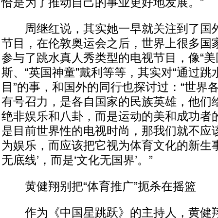
恰是为了推动自己的事业更好地发展。”
周继红说，其实她一早就关注到了国外
节目，在伦敦奥运会之后，世界上很多国
参与了跳水真人秀类型的电视节目，像“美
斯、“英国神童”戴利等等，其实对“通过
目”的事，和国外的同行也探讨过：“世界
有号召力，是各自国家的民族英雄，他们
绝非娱乐和八卦，而是运动的美和成功者
是目前世界性的电视时尚，那我们就不应
为娱乐，而应该把它视为体育文化的新生事
无底线’，而是‘文化无国界’。”
黄健翔别把“体育推广”扼杀在摇篮
作为《中国星跳跃》的主持人，黄健翔