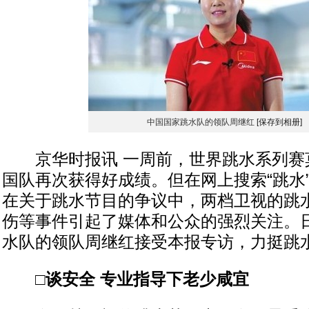
中国国家跳水队的领队周继红
[保存到相册]
京华时报讯 一周前，世界跳水系列赛
国队再次获得好成绩。但在网上搜索“跳水
在关于跳水节目的争议中，两档卫视的跳
伤等事件引起了媒体和公众的强烈关注。
水队的领队周继红接受本报专访，力挺跳
□谈安全 专业指导下老少咸宜