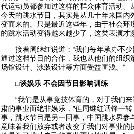
代运动员都参加过这样的群众体育活动。
今天的跳水节目，其实是从几十年来国内
变而来的。只是最近这些年，由于社会环
的跳水活动变得越来越少了，这类表演才濒
接着周继红说道：“我们每年承办不少
通过这档节目的合作，我也从他们的组织
场馆设计、泳装设计等方面受益匪浅。”
□谈娱乐 不会因节目影响训练
“我们是从事竞技体育的，对于我们来
肃的事业而绝非娱乐，”但周继红话锋一转
事，跳水节目是另一回事，中国跳水界参
意味着我们放弃或者改变了我们对事业的