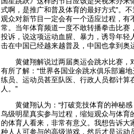
国星跳跃》这样的节目应该是央视来办来
式啊，是推广和普及体育的最好方式”。不
观众对新节目一定会有一个适应过程，有
常。当年体育频道一度不敢转播拳击比赛
投诉，说这项运动血腥、暴力，诱导年轻
击在中国已经越来越普及，中国也拿到奥
黄健翔解说过两届奥运会跳水比赛，对
有所了解：“世界各国业余跳水俱乐部遍地
练员、运动员甚至队医、行政人员都计算在
人。”
黄健翔认为：“打破竞技体育的神秘感
鸟级明星真实参与过程，缩短观众与体育
的体育人看来，非常有意义。我想告诉大
种人人可参与的高级游戏，然后才是运动员