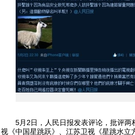
5月2日，人民日报发表评论，批评两
视《中国星跳跃》、江苏卫视《星跳水立