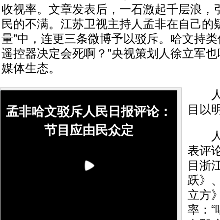
收视率。文章发表后，一石激起千层浪，
民的不满。江苏卫视主持人孟非在自己的疑
量”中，连更三条微博予以驳斥。哈文持类
遥控器决定会死啊？”央视策划人徐立军也
媒体生态。
人民
目以
孟非哈文驳斥人民日报评论：
节目应由民众定
人民
表评
目浙
跃》
立方
率：