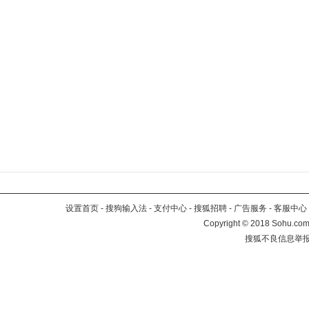
设置首页
-
搜狗输入法
-
支付中心
-
搜狐招聘
-
广告服务
-
客服中心
Copyright
©
2018 Sohu.com 
搜狐不良信息举