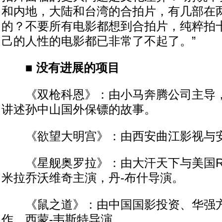
和内地，大陆和台湾的合拍片，有几部在
的？不要所有电影都想到合拍片，纯粹拍
己的人性的电影都已非常了不起了。”
■ 没有进展的项目
《双枪科恩》：由小马奔腾公司主导，
讲述孙中山国外保镖的故事。
《欲望大明宫》：由西安曲江影视与安
《星舰奥罗拉》：由大汗天下与美国Red
米拉乔沃维奇主演，丹-布什导演。
《鼠之道》：由中国国影投资、华强方
作，西蒙-韦斯特导演。