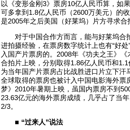
以《变形金刚3》票房10亿人民币算，如
可多拿到1.8亿人民币（2600万美元）
是2005年之后美国（好莱坞）片方寻求
对于中国合作方而言，能与好莱坞合拍
进拍摄经验，在票房数字统计上也有“好处
入国产片票房的。2008年《功夫之王》《
合拍片上映，分别取得1.86亿人民币和1.
为当年国产片票房占比战胜进口片立下汗
全球取得的票房也被计入中国电影海外票
梦》2010年暑期上映，虽国内票房不到50
23.63亿元的海外票房成绩，几乎占了当
2/3。
■ “过来人”说法