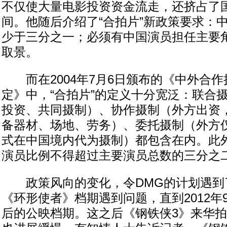
不仅使大量电影投资资金流走，还挤占了
间。他随后介绍了“合拍片”新政策要求：
少于三分之一；必须有中国演员担任主要
取景。
而在2004年7月6日颁布的《中外合作
定》中，“合拍片”的定义十分宽泛：联合
投资、共同摄制）、协作摄制（外方出资
备器材、场地、劳务）、委托摄制（外方
式在中国境内代为摄制）都包含在内。此外
演员比例不得超过主要演员总数的三分之二
政策风向的变化，令DMG的计划遇到
《环形使者》档期遇到问题，直到2012年
后的公映档期。这之后《钢铁侠3》来华