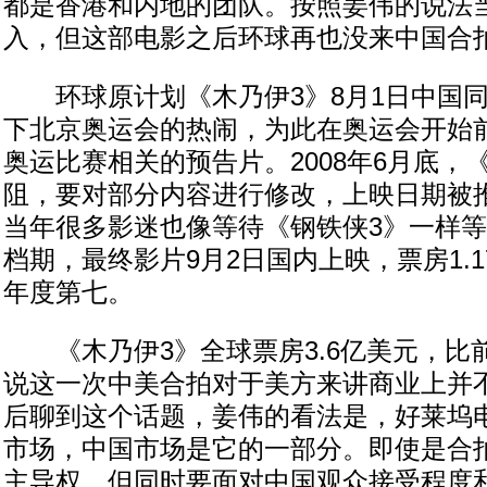
都是香港和内地的团队。按照姜伟的说法
入，但这部电影之后环球再也没来中国合
环球原计划《木乃伊3》8月1日中国同
下北京奥运会的热闹，为此在奥运会开始
奥运比赛相关的预告片。2008年6月底，
阻，要对部分内容进行修改，上映日期被
当年很多影迷也像等待《钢铁侠3》一样等
档期，最终影片9月2日国内上映，票房1.
年度第七。
《木乃伊3》全球票房3.6亿美元，比
说这一次中美合拍对于美方来讲商业上并
后聊到这个话题，姜伟的看法是，好莱坞
市场，中国市场是它的一部分。即使是合
主导权，但同时要面对中国观众接受程度