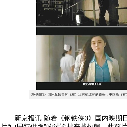
《钢铁侠3》国际版预告片（左）没有范冰冰的镜头，中国版（右
新京报讯 随着《钢铁侠3》国内映期
片“中国特供版”的讨论越来越热闹。此前