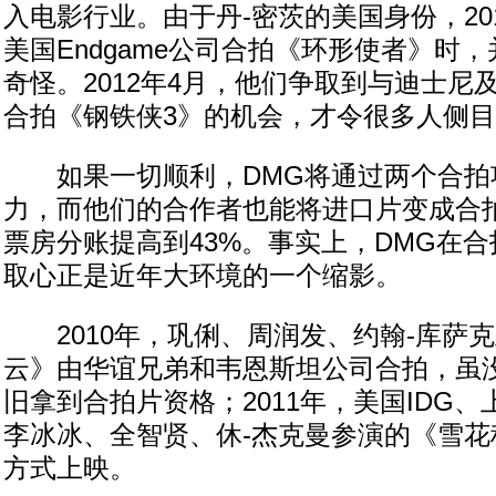
入电影行业。由于丹-密茨的美国身份，20
美国Endgame公司合拍《环形使者》时
奇怪。2012年4月，他们争取到与迪士尼
合拍《钢铁侠3》的机会，才令很多人侧
如果一切顺利，DMG将通过两个合拍
力，而他们的合作者也能将进口片变成合拍
票房分账提高到43%。事实上，DMG在
取心正是近年大环境的一个缩影。
2010年，巩俐、周润发、约翰-库萨
云》由华谊兄弟和韦恩斯坦公司合拍，虽
旧拿到合拍片资格；2011年，美国IDG
李冰冰、全智贤、休-杰克曼参演的《雪花
方式上映。