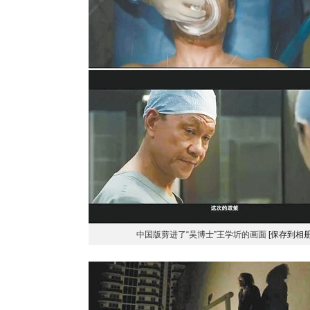
中国版剪进了“吴博士”王学圻的画面
[保存到相册