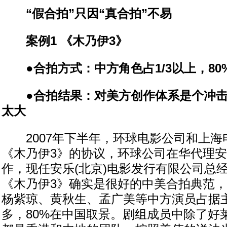
“假合拍”只因“真合拍”不易
案例1 《木乃伊3》
●合拍方式：中方角色占1/3以上，80
●合拍结果：对美方创作体系是个冲击
太大
2007年下半年，环球电影公司和上海
《木乃伊3》的协议，环球公司在华代理
作，现任安乐(北京)电影发行有限公司总
《木乃伊3》确实是很好的中美合拍典范
杨紫琼、黄秋生、孟广美等中方演员占据主
多，80%在中国取景。剧组成员中除了好