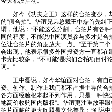
今天都没启动。
如今《功夫之王》这样的合拍变少，却
的“假合拍”。华谊兄弟总裁王中磊首先纠正
谓，他说：“不能这么分割，合拍片有各种
同的程度，不能说中国演员参与多才是合
位让合拍片的角度放大一点。”至于第二个
会出现，他表示很多外国投资方一直都在
卡壳比较多，“‘不可能’是我们合拍项目讨
词。”
王中磊说，如今华谊面对合拍，有自己
资、创作、制作上我们都不占据主导的合
各方面经验根本起不到作用，只是一种快
地高价收购国内版权”。华谊更注重故事跟
拍片面临的更大问题是文化差异：“别说中