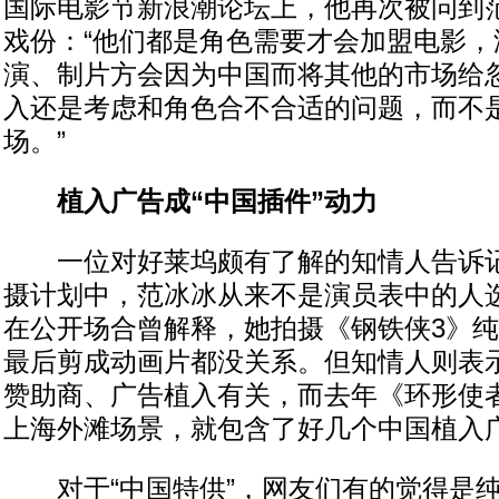
国际电影节新浪潮论坛上，他再次被问到
戏份：“他们都是角色需要才会加盟电影，
演、制片方会因为中国而将其他的市场给
入还是考虑和角色合不合适的问题，而不
场。”
植入广告成“中国插件”动力
一位对好莱坞颇有了解的知情人告诉记
摄计划中，范冰冰从来不是演员表中的人
在公开场合曾解释，她拍摄《钢铁侠3》
最后剪成动画片都没关系。但知情人则表
赞助商、广告植入有关，而去年《环形使
上海外滩场景，就包含了好几个中国植入
对于“中国特供”，网友们有的觉得是纯