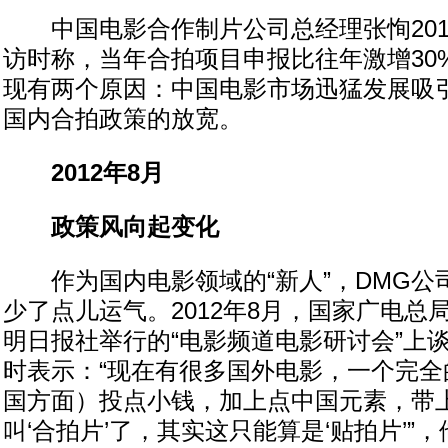
中国电影合作制片公司总经理张恂201
访时称，当年合拍项目申报比往年激增30%
现有两个原因：中国电影市场迅猛发展吸
国内合拍政策的放宽。
2012年8月
政策风向起变化
作为国内电影领域的“新人”，DMG公
少了点儿运气。2012年8月，国家广电总
明日报社举行的“电影频道电影研讨会”上
时表示：“现在有很多国外电影，一个完全
国方面）投点小钱，加上点中国元素，带
叫‘合拍片’了，其实这只能算是‘贴拍片’”