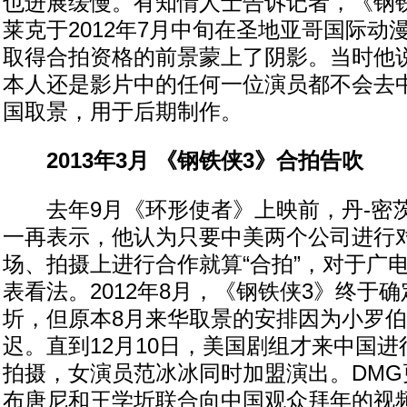
也进展缓慢。有知情人士告诉记者，《钢铁
莱克于2012年7月中旬在圣地亚哥国际动
取得合拍资格的前景蒙上了阴影。当时他
本人还是影片中的任何一位演员都不会去
国取景，用于后期制作。
2013年3月 《钢铁侠3》合拍告吹
去年9月《环形使者》上映前，丹-密
一再表示，他认为只要中美两个公司进行
场、拍摄上进行合作就算“合拍”，对于广
表看法。2012年8月，《钢铁侠3》终于
圻，但原本8月来华取景的安排因为小罗伯
迟。直到12月10日，美国剧组才来中国
拍摄，女演员范冰冰同时加盟演出。DMG
布唐尼和王学圻联合向中国观众拜年的视