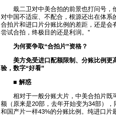
戢二卫对中美合拍的前景也打问号，他
对中国不适应、不配合，根源还出在体系
合拍片和进口片分账比例的差距，还是会
尝试合拍，终极目的还是利润。”
为何要争取“合拍片”资格？
美方免受进口配额限制、分账比例更高
验，数字“好看”
■ 解惑
相对于一般分账大片，中美合拍片既可
额（原来是20部，去年开始变为34部）
和国产片一样43%的分账比例。纯进口片