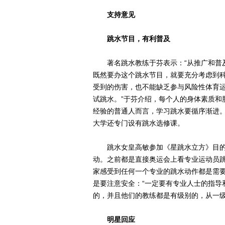
支持意见
跳水节目，有利普及
著名跳水教练于芬表示：“从推广和普及
既然要办这个跳水节目，就要充分考虑到
受到的伤害，也不能缺乏参与风险性体育
试跳水。”于芬介绍，每个人的身体素质和
经验的普通人而言，学习跳水要循序渐进
大学还专门设有跳水选修课。
跳水女皇高敏参加《星跳水立方》目的也
动。之前都是直接奥运会上看专业运动员
家感受到任何一个专业的跳水动作都是需要
是要注意安全：“一定要有专业人士的指导
的，并且他们的教练都是有级别的，从一级
明星回应