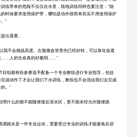
训练带来的危险不仅仅在水里，陆地训练同样也要注意：“陆
练的时候要求使用保护带，哪怕是动作很简单其实不用使用保护
。”
提出退赛。
以我不会挑战高度。左脸微血管受伤已经好转，可以靠化妆遮
……人的生命真的好脆弱……”
目组都有给参赛选手配备一个专业教练进行专业指导，包括
力完成动作了才会让我们下水训练，教练也不会强迫我们去完成
的。”
理什么的都不能随便接近深水区，更不能未经允许随便跳
调跳水是一件专业运动，需要受过专业的训练才能避免在训