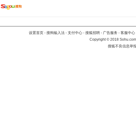
设置首页
-
搜狗输入法
-
支付中心
-
搜狐招聘
-
广告服务
-
客服中心
Copyright
©
2018 Sohu.com 
搜狐不良信息举