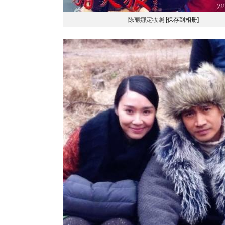
陈丽娜定妆照
[保存到相册]