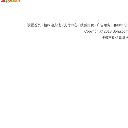
设置首页
-
搜狗输入法
-
支付中心
-
搜狐招聘
-
广告服务
-
客服中心
Copyright
©
2018 Sohu.com 
搜狐不良信息举