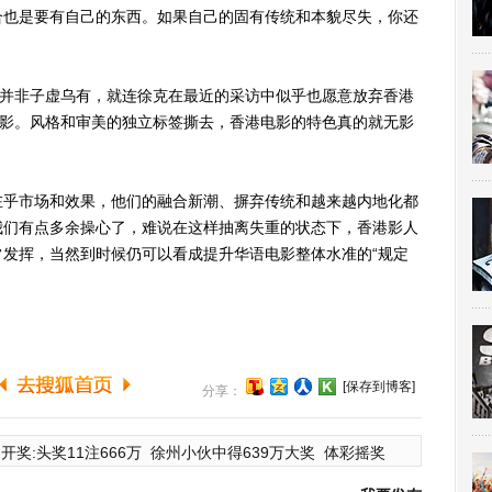
合也是要有自己的东西。如果自己的固有传统和本貌尽失，你还
并非子虚乌有，就连徐克在最近的采访中似乎也愿意放弃香港
电影。风格和审美的独立标签撕去，香港电影的特色真的就无影
乎市场和效果，他们的融合新潮、摒弃传统和越来越内地化都
我们有点多余操心了，难说在这样抽离失重的状态下，香港影人
发挥，当然到时候仍可以看成提升华语电影整体水准的“规定
[保存到博客]
分享：
开奖:头奖11注666万
徐州小伙中得639万大奖
体彩摇奖