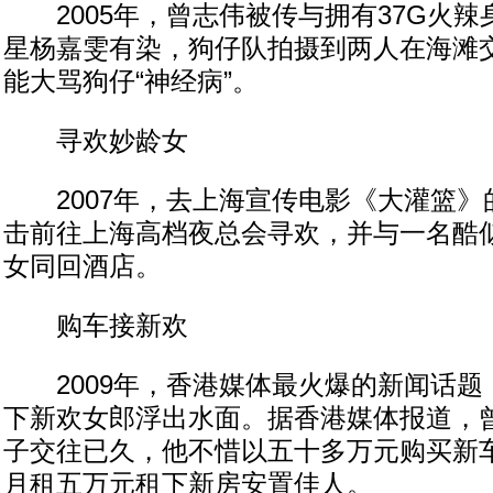
2005年，曾志伟被传与拥有37G火辣
星杨嘉雯有染，狗仔队拍摄到两人在海滩
能大骂狗仔“神经病”。
寻欢妙龄女
2007年，去上海宣传电影《大灌篮》
击前往上海高档夜总会寻欢，并与一名酷
女同回酒店。
购车接新欢
2009年，香港媒体最火爆的新闻话题
下新欢女郎浮出水面。据香港媒体报道，
子交往已久，他不惜以五十多万元购买新
月租五万元租下新房安置佳人。