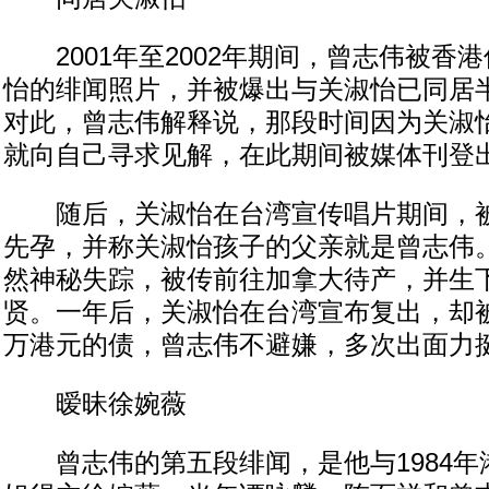
2001年至2002年期间，曾志伟被香
怡的绯闻照片，并被爆出与关淑怡已同居
对此，曾志伟解释说，那段时间因为关淑
就向自己寻求见解，在此期间被媒体刊登
随后，关淑怡在台湾宣传唱片期间，被
先孕，并称关淑怡孩子的父亲就是曾志伟
然神秘失踪，被传前往加拿大待产，并生
贤。一年后，关淑怡在台湾宣布复出，却
万港元的债，曾志伟不避嫌，多次出面力
暧昧徐婉薇
曾志伟的第五段绯闻，是他与1984年