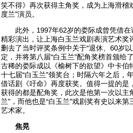
笑不得》再次获得主角奖，成为上海滑稽戏
度兰”演员。
此外，1997年62岁的娄际成曾凭借在
精彩演出，让上海白玉兰戏剧表演艺术奖评
删去了当时评奖条例中关于“退休、60岁以
定，并将第八届“白玉兰”配角奖榜首颁给了
古稀的娄际成以《榆树下的欲望》中卡伯
十七届“白玉兰”领奖台；时隔六年之后，
借话剧《吁命》再度获奖。值得一提的是
获得的都是配角奖，此次是他第一次以主角
兰”，而他也是“白玉兰”戏剧奖有史以来第
艺术家。
焦晃