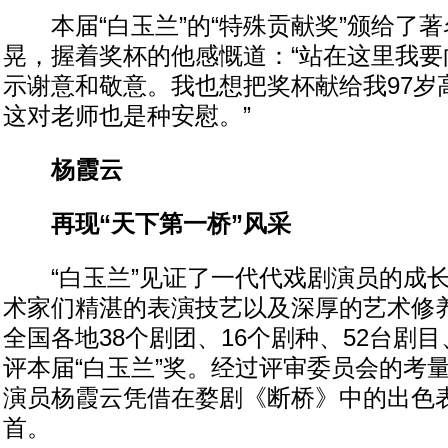
本届“白玉兰”的“特殊贡献奖”颁给了著
晃，握着奖杯的他感慨道：“站在这里我要
示谢意和敬意。我也想把奖杯献给我97岁
这对老师也是种安慰。”
杨霞云
再现“天下第一桥”风采
“白玉兰”见证了一代代戏剧演员的成长
术家们精湛的表演技艺以及深厚的艺术修
全国各地38个剧团、16个剧种、52台剧目
评本届“白玉兰”奖。经过评审委员会的考
演员杨霞云凭借在婺剧《断桥》中的出色
首。