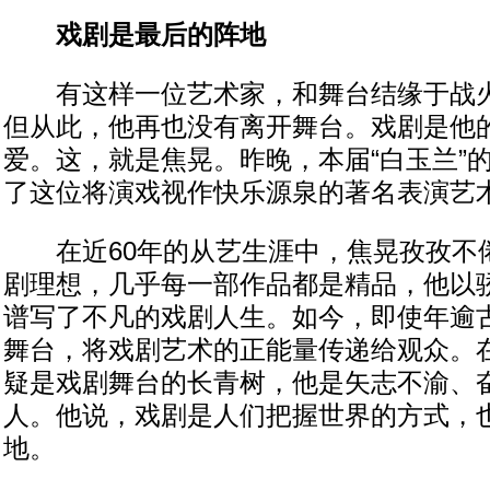
戏剧是最后的阵地
有这样一位艺术家，和舞台结缘于战火
但从此，他再也没有离开舞台。戏剧是他
爱。这，就是焦晃。昨晚，本届“白玉兰”的
了这位将演戏视作快乐源泉的著名表演艺
在近60年的从艺生涯中，焦晃孜孜不
剧理想，几乎每一部作品都是精品，他以
谱写了不凡的戏剧人生。如今，即使年逾
舞台，将戏剧艺术的正能量传递给观众。
疑是戏剧舞台的长青树，他是矢志不渝、
人。他说，戏剧是人们把握世界的方式，
地。