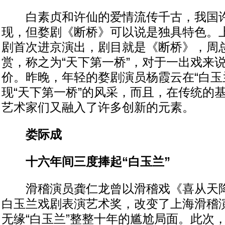
白素贞和许仙的爱情流传千古，我国许
现，但婺剧《断桥》可以说是独具特色。上
剧首次进京演出，剧目就是《断桥》，周
赏，称之为“天下第一桥”，对于一出戏来
价。昨晚，年轻的婺剧演员杨霞云在“白玉
现“天下第一桥”的风采，而且，在传统的
艺术家们又融入了许多创新的元素。
娄际成
十六年间三度捧起“白玉兰”
滑稽演员龚仁龙曾以滑稽戏《喜从天降
白玉兰戏剧表演艺术奖，改变了上海滑稽
无缘“白玉兰”整整十年的尴尬局面。此次