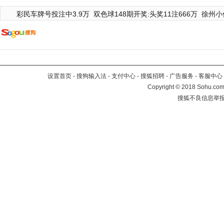
彩民车牌号投注中3.9万
双色球148期开奖:头奖11注666万
徐州小
设置首页
-
搜狗输入法
-
支付中心
-
搜狐招聘
-
广告服务
-
客服中心
Copyright
©
2018 Sohu.com 
搜狐不良信息举