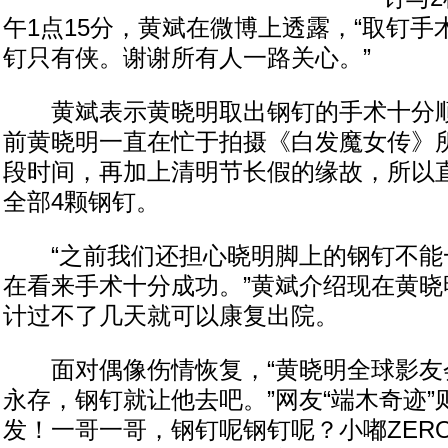
午1点15分，黄斌在微博上透露，“取钉
钉只有侠。谢谢所有人一路关心。”
黄斌表示黄晓明取出钢钉的手术十分顺
前黄晓明一直在忙于拍摄《白发魔女传》
段时间，再加上清明节长假的缘故，所以
全部4颗钢钉。
“之前我们还担心晓明脚上的钢钉不能
在看来手术十分成功。”黄斌介绍现在黄晓
计过不了几天就可以康复出院。
面对偶像伤情恢复，“黄晓明全球影友会
永存，钢钉就让他去吧。”网友“端木奇迹”
发！一哥一哥，钢钉呢钢钉呢？小嘟ZER