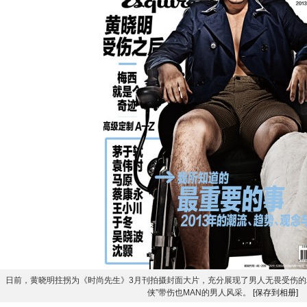
日前，黄晓明拄拐为《时尚先生》3月刊拍摄封面大片，充分展现了男人无畏受伤的
侠”带伤也MAN的男人风采。
[保存到相册]