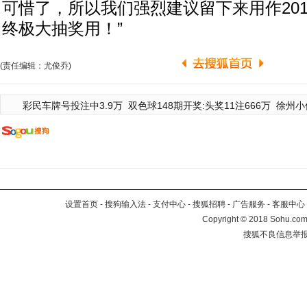
可惜了，所以我们强烈建议留下来用作20
终极大抽奖用！”
(责任编辑：尤俊乔)
彩民车牌号投注中3.9万
双色球148期开奖:头奖11注666万
徐州小
设置首页
-
搜狗输入法
-
支付中心
-
搜狐招聘
-
广告服务
-
客服中心
Copyright
©
2018 Sohu.com 
搜狐不良信息举