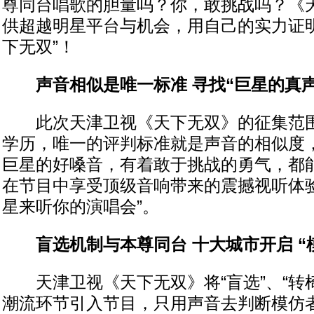
尊同台唱歌的胆量吗？你，敢挑战吗？《
供超越明星平台与机会，用自己的实力证明
下无双”！
声音相似是唯一标准 寻找“巨星的真声
此次天津卫视《天下无双》的征集范围
学历，唯一的评判标准就是声音的相似度
巨星的好嗓音，有着敢于挑战的勇气，都
在节目中享受顶级音响带来的震撼视听体验
星来听你的演唱会”。
盲选机制与本尊同台 十大城市开启 “
天津卫视《天下无双》将“盲选”、“转椅
潮流环节引入节目，只用声音去判断模仿