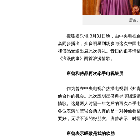
唐曾
搜狐娱乐讯 3月31日晚，由中央电视
套同步播出，众多明星到场参与这次中国电
和傅晶受邀出席此次典礼。昔日的银幕情
《浪漫的事》两首浪漫情歌。
唐曾和傅晶再次牵手电视银屏
作为曾在中央电视台热播电视剧《知青
他合作的机会。此次应明星盛典导演组邀
情歌。这是两人时隔一年之后的再次牵手
各位表演前辈误会两人真的是一对神仙眷
要好，无话不谈的好朋友。唐曾表示：时
唐曾表示唱歌是我的软肋