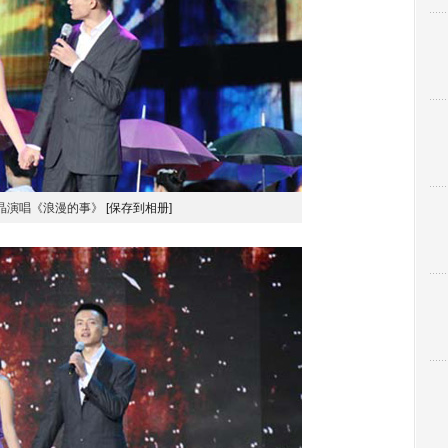
晶演唱《浪漫的事》
[保存到相册]