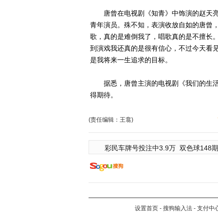
唐曾在电视剧《知青》中饰演的赵天亮
青年演员。殊不知，表演收放自如的唐曾
歌，真的是难倒我了，唱歌真的是不擅长
到演戏我还真的是很有信心，不过今天看
是我将来一生追求的目标。
据悉，唐曾主演的电视剧《我们的生活
得期待。
(责任编辑：王翕)
彩民车牌号投注中3.9万
双色球148期
设置首页
-
搜狗输入法
-
支付中