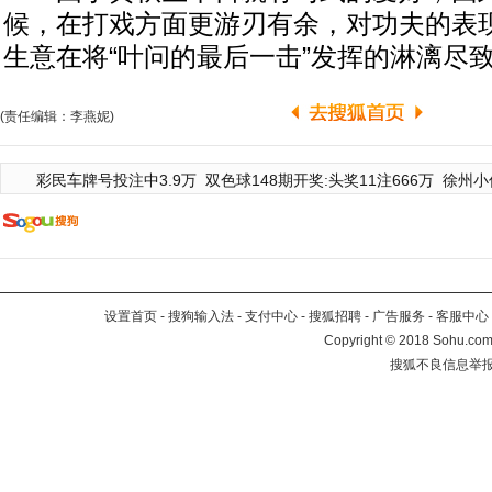
候，在打戏方面更游刃有余，对功夫的表
生意在将“叶问的最后一击”发挥的淋漓尽
(责任编辑：李燕妮)
彩民车牌号投注中3.9万
双色球148期开奖:头奖11注666万
徐州小
设置首页
-
搜狗输入法
-
支付中心
-
搜狐招聘
-
广告服务
-
客服中心
Copyright
©
2018 Sohu.com 
搜狐不良信息举