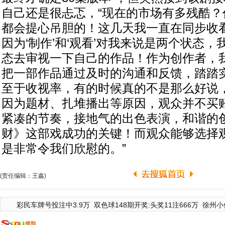
自己还是很忐忑，“现在的市场有多残酷？
都会提心吊胆的！这几天我一直在同步收
因为‘制作’和‘观看’对我来说是两个状态，
态去审视一下自己的作品！作为创作者，
把一部作品通过及时的沟通和反馈，踏踏
至于收视率，有的时候真的不是那么好说
因为题材、扎堆播出等原因，观众并不买
紧凑的节奏，接地气的出色表演，和谐的
财》这部戏成功的关键！而观众能够选择
是非常令我们欣慰的。”
(责任编辑：王鑫)
彩民车牌号投注中3.9万
双色球148期开奖:头奖11注666万
徐州小