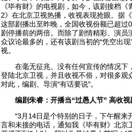
《毕有财》的电视剧，如今，该剧接档《
2》在北京卫视热播，收视表现抢眼。据
这部剧播出至昨晚，全国收视份额已超过0
剧停播前的两倍。而除了剧情精彩、演员
众议论最多的，还有该剧当初的“凭空出现
视。
在毫无征兆、没有任何宣传的情况下，
登陆北京卫视，并且收视不俗，对很多观众
对此，编剧、导演“有话要说”。
编剧朱睿：开播当“过愚人节” 高收视
“3月14日是个特别的日子，下午醒来
言和未接的电话，通知我《毕有财》北京