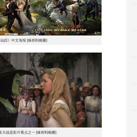
境仙踪》中文海报
[保存到相册]
巫大战是影片看点之一
[保存到相册]