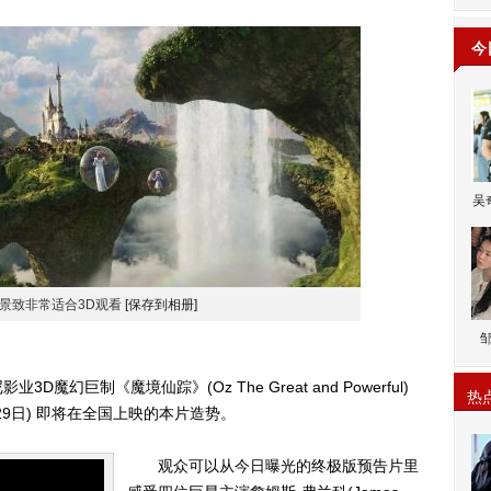
今
吴
景致非常适合3D观看
[保存到相册]
幻巨制《魔境仙踪》(Oz The Great and Powerful)
热
9日) 即将在全国上映的本片造势。
观众可以从今日曝光的终极版预告片里