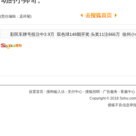
动的小帅哥。
(责任编辑：孟祥菊)
彩民车牌号投注中3.9万
双色球148期开奖:头奖11注666万
徐州小
设置首页
-
搜狗输入法
-
支付中心
-
搜狐招聘
-
广告服务
-
客服中心
Copyright
©
2018 Sohu.com 
搜狐不良信息举