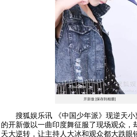
开新傲
[保存到相册]
搜狐娱乐讯 《中国少年派》现逆天小
的开新傲以一曲印度舞征服了现场观众，
天大逆转，让主持人大冰和观众都大跌眼