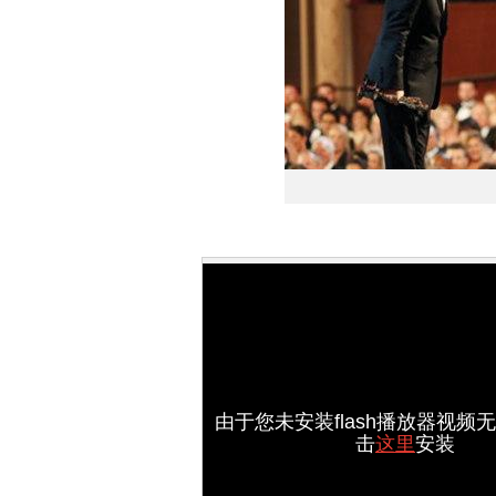
由于您未安装flash播放器视频
击
这里
安装