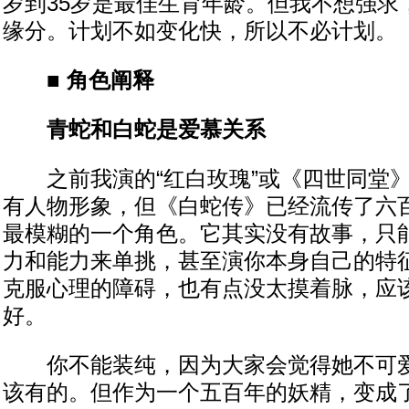
岁到35岁是最佳生育年龄。但我不想强求
缘分。计划不如变化快，所以不必计划。
■
角色阐释
青蛇和白蛇是爱慕关系
之前我演的“红白玫瑰”或《四世同堂》
有人物形象，但《白蛇传》已经流传了六
最模糊的一个角色。它其实没有故事，只
力和能力来单挑，甚至演你本身自己的特
克服心理的障碍，也有点没太摸着脉，应
好。
你不能装纯，因为大家会觉得她不可爱
该有的。但作为一个五百年的妖精，变成