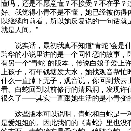
懂吗，还是不愿意懂？不接受？不在乎？
好。我觉得小青不是不懂，她已经被伤得
以继续向前看，所以她反复说的一句话就是
就是人间。”
说实话，最初我真不知道“青蛇”会是什
碧华的小说里讲的是一个同性恋的故事，
有另一个“青蛇”的版本，传说白娘子爱上
上孩子，有年钱塘发大水，她找观音帮忙
什么一直膝下无子，观音说，你回到紫云
看。白蛇回到以前修行的清风洞，发现许
很久了——其实一直跟她生活的是小青变
这些版本可以说明，青蛇和白蛇是一种
是爱姐姐的。因此我们的《青蛇》里也没