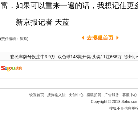
富，如果可以重来一遍的话，我想记住更
新京报记者 天蓝
(责任编辑：崔延)
彩民车牌号投注中3.9万
双色球148期开奖:头奖11注666万
徐州小
设置首页
-
搜狗输入法
-
支付中心
-
搜狐招聘
-
广告服务
-
客服中心
Copyright
©
2018 Sohu.com 
搜狐不良信息举