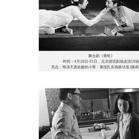
舞台剧《青蛇》
时间：4月10日-21日，北京国话剧场连演10场
亮点：饰演天真妖娆的小青；展现扎实戏曲功底
[保存