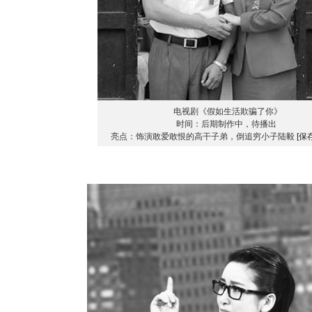
电视剧《假如生活欺骗了你》
时间：后期制作中，待播出
亮点：饰演敢爱敢恨的高干子弟，倒追穷小子陆毅
[保