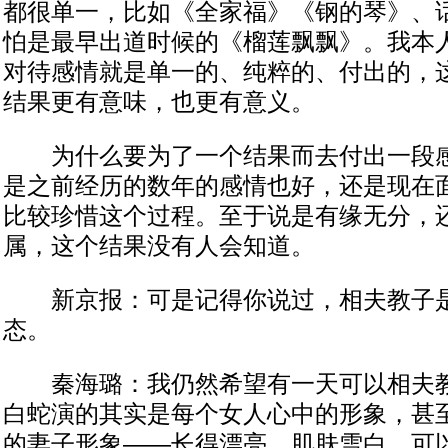
都很单一，比如《全家福》《钢的琴》、话
怕是最早出道时候的《榴莲飘飘》。我本
对待感情就是单一的、纯粹的、付出的，
结果更有意味，也更有意义。
为什么要为了一个结果而去付出一段感
是之前经历的数年的感情也好，还是现在
比较珍惜这个过程。至于说是有缘无分，
属，这个结果没有人会知道。
新京报：可是记得你说过，相夫教子是
态。
秦海璐：我仍然希望有一天可以相夫教
白蛇演的其实是每个女人心中的形象，甚
的妻子形象——长得漂亮，肌肤雪白，可