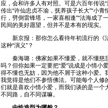
应，会和许多人有对照。可是六百年传说“
传出“许仙忠贞不渝，抚养孩子长大”“小
行，劈倒雷锋塔，一家喜相逢”“法海成了
民间的美好愿望，但并不是本有的现实。
新京报：那你怎么看待年初流行的《法
这种“演义”？
秦海璐：佛家如果不懂爱，就不懂慈悲
吗？但你如果一定要把“爱”说成是小情小
得不懂也无妨，因为他不屑于这种小爱。
我觉得是他们不参悟佛法。可能每个人修
们就是喜欢小情小爱，而我们谈的是一个
不同路，自不同谋嘛。
中性造型为哪般？