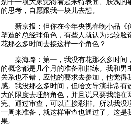
别干一项大家觉得看起来特表面、肤浅的
的思考，自愿跟我一块儿去想。
新京报：但你在今年央视春晚小品《你
塑造的总经理角色，有些人就认为比较脸
花那么多时间去接这样一个角色？
秦海璐：第一，我没有花那么多时间，
的概念都是几个月的准备和排练。我和男
关系也不错，应他的要求去参加，他觉得
感。我没那么多时间，但哈文导演非常有
大的限度去理解角色，并且说只要我能在
完、通过审查，可以直接彩排。所以我没
一周来准备，就这样审查也通过了。这是
果。