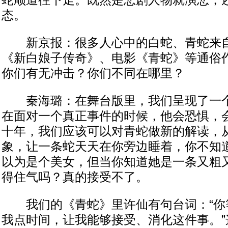
蛇顺道往下走。既然是悲剧人物就演悲，
态。
新京报：很多人心中的白蛇、青蛇来自
《新白娘子传奇》、电影《青蛇》等通俗
你们有无冲击？你们不同在哪里？
秦海璐：在舞台版里，我们呈现了一个
在面对一个真正事件的时候，他会恐惧，
十年，我们应该可以对青蛇做新的解读，
象，让一条蛇天天在你旁边睡着，你不知
以为是个美女，但当你知道她是一条又粗
得住气吗？真的接受不了。
我们的《青蛇》里许仙有句台词：“你
我点时间，让我能够接受、消化这件事。”