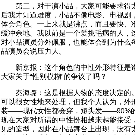
第二，对于演小品，大家可能要求得太
后我才知道难度，小品不像电影、电视剧
体会角色。一上来就是沸点，而且要快、
缓冲余地。我以前是一个爱挑毛病的人，
对小品演员分外佩服，也能体会到为什么
品演员会说压力大。
新京报：这个角色的中性外形特征是谁
大家关于“性别模糊”的争议了吗？
秦海璐：这是根据人物的态度决定的。
可以很女性地来处理，但我个人认为，外
装——现代女性都会穿，短头发——90%
现在大家对所谓的中性扮相越来越能接受
见的造型，因此在小品舞台上出现，没有