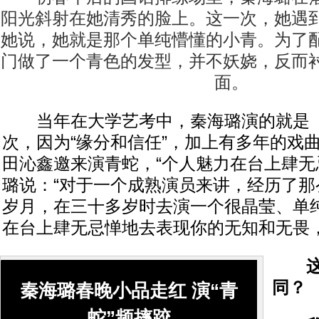
阳光斜射在她清秀的脸上。这一次，她遇
她说，她就是那个单纯懵懂的小青。为了
门做了一个青色的发型，并不妖娆，反而
面。
当年在大学艺考中，秦海璐演的就是《
次，因为“缘分和信任”，加上有多年的戏
田沁鑫邀来演青蛇，“个人魅力在台上肆无
璐说：“对于一个成熟演员来讲，经历了那
岁月，在三十多岁时去演一个很晶莹、单
在台上肆无忌惮地去表现你的无知和无畏，
这
同？
秦海璐春晚小品走红 演“青
蛇”频摔跤