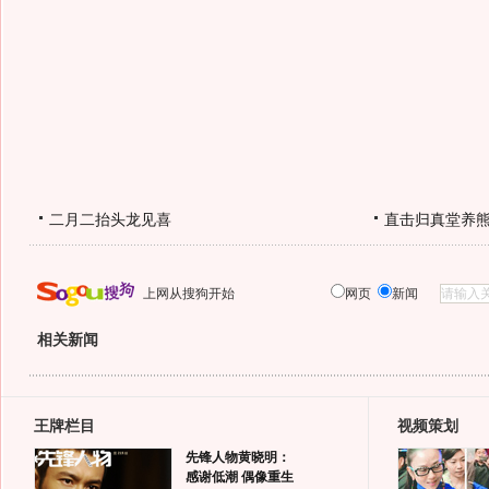
二月二抬头龙见喜
直击归真堂养
上网从搜狗开始
网页
新闻
相关新闻
王牌栏目
视频策划
先锋人物黄晓明：
感谢低潮 偶像重生