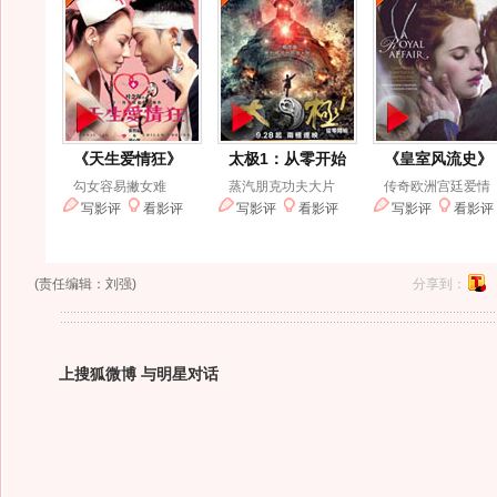
(责任编辑：刘强)
分享到：
上搜狐微博 与明星对话