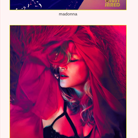
madonna