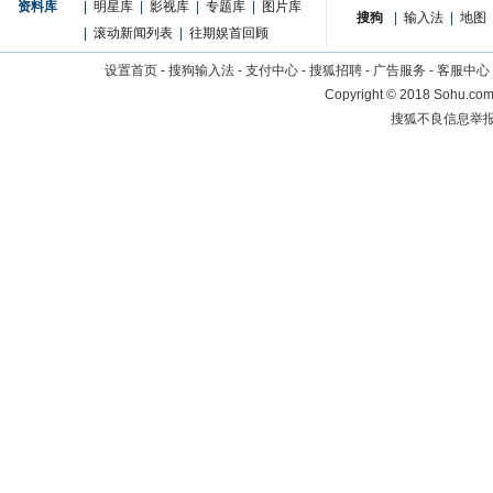
资料库
|
明星库
|
影视库
|
专题库
|
图片库
搜狗
|
输入法
|
地图
|
滚动新闻列表
|
往期娱首回顾
设置首页
-
搜狗输入法
-
支付中心
-
搜狐招聘
-
广告服务
-
客服中心
Copyright
©
2018 Sohu.com 
搜狐不良信息举