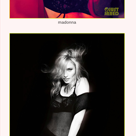
madonna