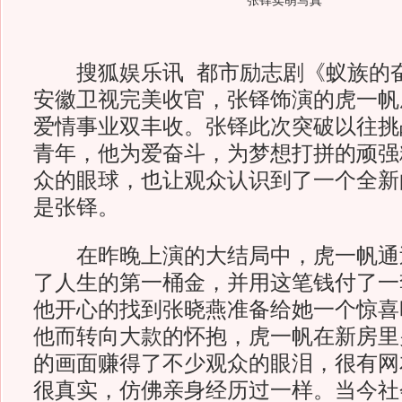
张铎卖萌写真
搜狐娱乐讯 都市励志剧《蚁族的奋
安徽卫视完美收官，张铎饰演的虎一帆
爱情事业双丰收。张铎此次突破以往挑
青年，他为爱奋斗，为梦想打拼的顽强
众的眼球，也让观众认识到了一个全新
是张铎。
在昨晚上演的大结局中，虎一帆通
了人生的第一桶金，并用这笔钱付了一
他开心的找到张晓燕准备给她一个惊喜
他而转向大款的怀抱，虎一帆在新房里
的画面赚得了不少观众的眼泪，很有网
很真实，仿佛亲身经历过一样。当今社