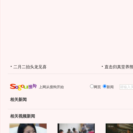
二月二抬头龙见喜
直击归真堂养
上网从搜狗开始
网页
新闻
相关新闻
相关视频新闻