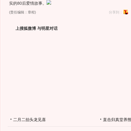
实的80后爱情故事。
(责任编辑：章程)
分享到：
上搜狐微博 与明星对话
二月二抬头龙见喜
直击归真堂养