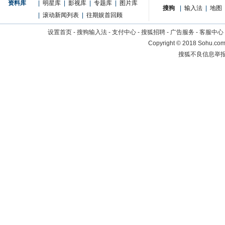
资料库
|
明星库
|
影视库
|
专题库
|
图片库
搜狗
|
输入法
|
地图
|
滚动新闻列表
|
往期娱首回顾
设置首页
-
搜狗输入法
-
支付中心
-
搜狐招聘
-
广告服务
-
客服中心
Copyright
©
2018 Sohu.com 
搜狐不良信息举