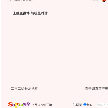
(责任编辑：左智婷)
分享到：
上搜狐微博 与明星对话
二月二抬头龙见喜
直击归真堂养
上网从搜狗开始
网页
新闻