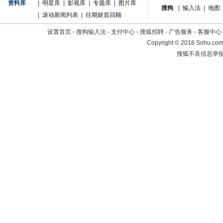
资料库
|
明星库
|
影视库
|
专题库
|
图片库
搜狗
|
输入法
|
地图
|
滚动新闻列表
|
往期娱首回顾
设置首页
-
搜狗输入法
-
支付中心
-
搜狐招聘
-
广告服务
-
客服中心
Copyright
©
2018 Sohu.com 
搜狐不良信息举