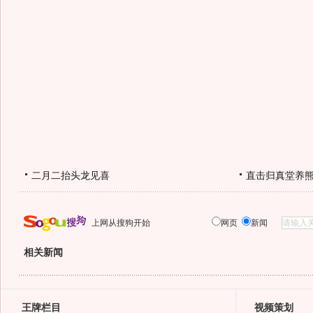
二月二抬头龙见喜
直击归真堂养
上网从搜狗开始
网页
新闻
相关新闻
王牌栏目
视频策划