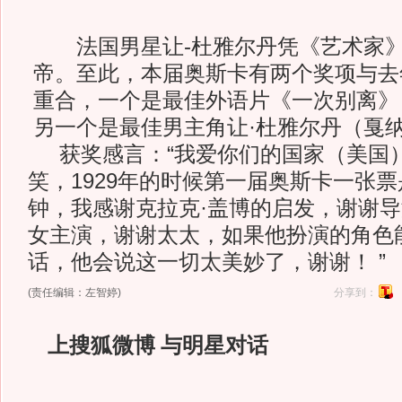
法国男星让-杜雅尔丹凭《艺术家》
帝。至此，本届奥斯卡有两个奖项与去
重合，一个是最佳外语片《一次别离》
另一个是最佳男主角让·杜雅尔丹（戛
获奖感言：“我爱你们的国家（美国）
笑，1929年的时候第一届奥斯卡一张票
钟，我感谢克拉克·盖博的启发，谢谢
女主演，谢谢太太，如果他扮演的角色
话，他会说这一切太美妙了，谢谢！ ”
(责任编辑：左智婷)
分享到：
上搜狐微博 与明星对话