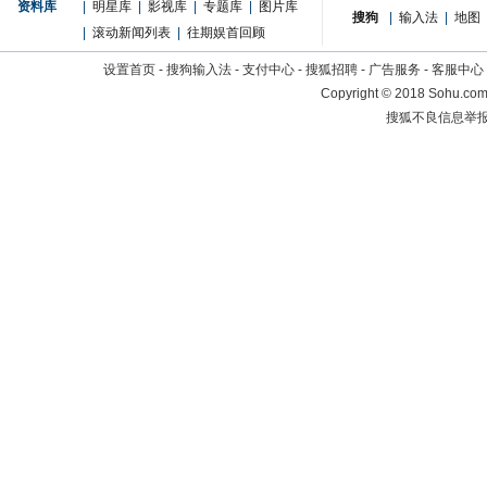
资料库
|
明星库
|
影视库
|
专题库
|
图片库
搜狗
|
输入法
|
地图
|
滚动新闻列表
|
往期娱首回顾
设置首页
-
搜狗输入法
-
支付中心
-
搜狐招聘
-
广告服务
-
客服中心
Copyright
©
2018 Sohu.com 
搜狐不良信息举