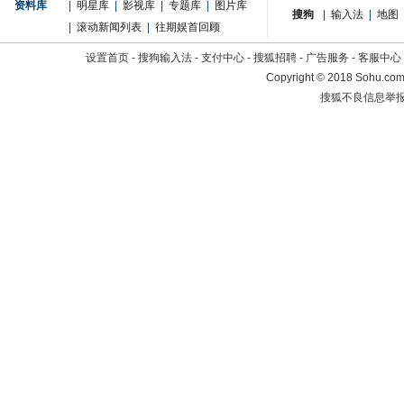
资料库
|
明星库
|
影视库
|
专题库
|
图片库
搜狗
|
输入法
|
地图
|
滚动新闻列表
|
往期娱首回顾
设置首页
-
搜狗输入法
-
支付中心
-
搜狐招聘
-
广告服务
-
客服中心
Copyright
©
2018 Sohu.com 
搜狐不良信息举