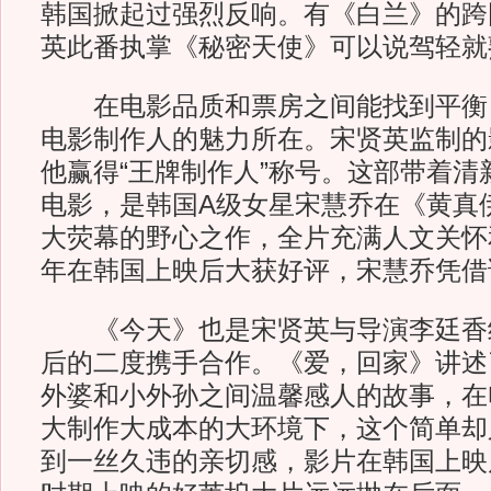
韩国掀起过强烈反响。有《白兰》的跨
英此番执掌《秘密天使》可以说驾轻就
在电影品质和票房之间能找到平衡
电影制作人的魅力所在。宋贤英监制的
他赢得“王牌制作人”称号。这部带着清
电影，是韩国A级女星宋慧乔在《黄真
大荧幕的野心之作，全片充满人文关怀
年在韩国上映后大获好评，宋慧乔凭借
《今天》也是宋贤英与导演李廷香
后的二度携手合作。《爱，回家》讲述
外婆和小外孙之间温馨感人的故事，在
大制作大成本的大环境下，这个简单却
到一丝久违的亲切感，影片在韩国上映