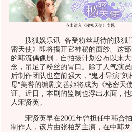
点击进入《秘密天使》专题
搜狐娱乐讯 备受粉丝期待的搜狐门
密天使》即将揭开它神秘的面纱。这部
的韩流偶像剧，自拍摄计划公布以来大
念，吊足了粉丝的胃口。除了人气演员
后制作团队也空前强大，“鬼才导演”刘
母”美誉的编剧文善姬将成为《秘密天
证。近日，本剧的监制也浮出水面，他
人宋贤英。
宋贤英早在2001年曾担任中韩合拍
制作人，该片由张柏芝主演，在中韩两