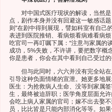
对中国式医疗现状的解读，当然是
点，剧作本身并没有回避这一敏感话题
则”在剧中得到展现，譬如科室有自己的
表进到医院推销、看病烦看病难看病烦
吃官司一再叮嘱下属：“注意与家属的谈
成功，5%失败，不许讲，要把数字概念
你是患者，你会在其中看到自己受过的
但与此同时，六六并没有完全站在
引导这种负面情绪的宣泄。她更多地展示
医生：为抢救病人生命、没等到家属签
生，最终被迫辞职；医学角度层面允许
会吃上病人家属的官司；嫁不出去娶不
员，比比皆是只能内部消化等等。如果