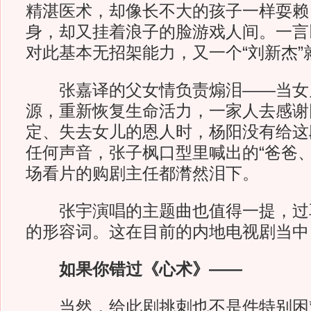
精湛医术，却像长不大的孩子一样耍赖
身，却又挂着浪子的脸游戏人间。一言
对此基本无招架能力，又一个“刘新杰”
张嘉译的父女情负责煽泪——当女
源，重新恢复生命活力，一家人去感谢
定、失去女儿的恩人时，杨阳没有给这
任何声音，张子枫口型里喊出的“爸爸、
场看片的购剧主任都潸然泪下。
张宇演唱的主题曲也值得一提，过
的形容词。这在目前的内地电视剧当中
如果你错过《心术》——
当然，给此剧挑刺也不是件特别困