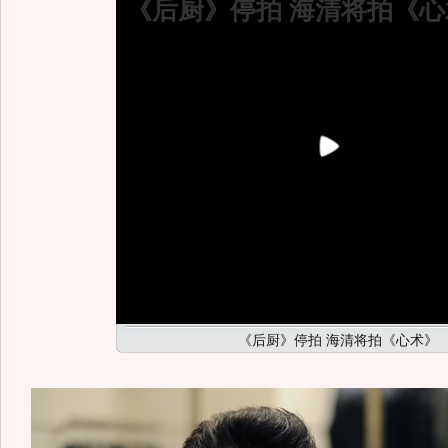
《后厨》停拍 海清将拍《心
《后厨》停拍 海清将拍《心术》