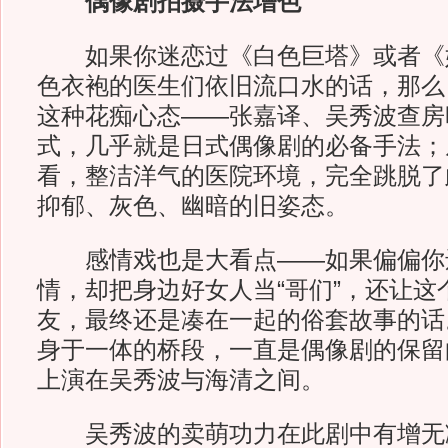
偶像剧拍摄手法增色
如果你迷恋过《白色巨塔》或者《
色衣袍的医生们依旧流口水的话，那么
这种花痴心态——张嘉译、吴秀波查房
式，几乎就是日式偶像剧的必备手法；
看，整洁洋气的医院环境，完全跳脱了
抑郁、灰色、幽暗的旧姿态。
感情戏也是大看点——如果偏偏你
情，却把身边好女人当“哥们”，还让这
友，最终还是凑在一起的俗套故事的话
身于一体的桥段，一直是偶像剧的保留
上演在吴秀波与海清之间。
吴秀波的卖萌功力在此剧中有增无