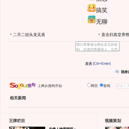
搞笑
无聊
二月二抬头龙见喜
直击归真堂养
[Ctrl+Enter]
我来
上网从搜狗开始
网页
新闻
相关新闻
王牌栏目
视频策划