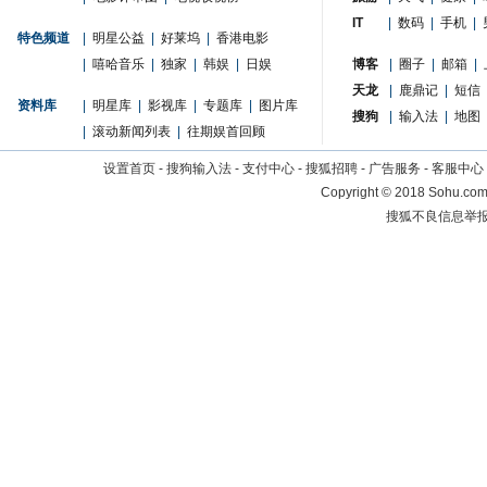
IT
|
数码
|
手机
|
特色频道
|
明星公益
|
好莱坞
|
香港电影
|
嘻哈音乐
|
独家
|
韩娱
|
日娱
博客
|
圈子
|
邮箱
|
天龙
|
鹿鼎记
|
短信
资料库
|
明星库
|
影视库
|
专题库
|
图片库
搜狗
|
输入法
|
地图
|
滚动新闻列表
|
往期娱首回顾
设置首页
-
搜狗输入法
-
支付中心
-
搜狐招聘
-
广告服务
-
客服中心
Copyright
©
2018 Sohu.com 
搜狐不良信息举