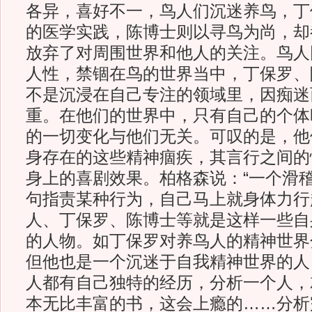
各异，喜好不一，鸟人们沉迷养鸟，丁
的医学实践，陈博士则以寻鸟为尚，却
放弃了对周围世界和他人的关注。鸟人
人性，禁锢在鸟的世界当中，丁保罗、
不是沉浸在自己专注的领域里，因痴迷
重。在他们的世界中，只有自己的个体
的一切变化与他们无关。可叹的是，他
身存在的这些精神痼疾，其言行之间的
身上的喜剧效果。柏格森说：“一个滑
句指责某种行为，自己马上就身体力行
人、丁保罗、陈博士等就是这样一些自
的人物。如丁保罗对养鸟人的精神世界
但他也是一个沉迷于自我精神世界的人
人都有自己独特的经历，分析一个人，
本无比丰富的书，这会上瘾的……分析