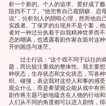
析一个新的。个人的追求、爱好成了瘾
阻挡不了了。”他兜售自己窥阴癖、恋母
说”，分析别人的阴暗心理，然而他自己
实践者。丁保罗的出现并不是个案，他
者对一种过分执着于自我精神世界而不
态的嘲讽，也透露着剧作家在面对这种
开的困惑与迷茫。
过士行说：“这个戏不同于以往的戏
题，而比较注重戏的整体性。我主要想
种状态，生存状态和文化状态，写各种
织、碰撞，表达我对这些人和事的感受
观众什么，而是希望观众能从戏中有所
剧作将主题巧妙地蕴含在人物的行动和
人们从不同的角度都可以进入剧情，得