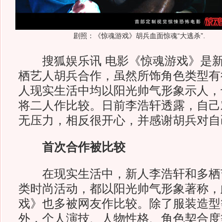
剧照：《惊魂游戏》胡兵血面惊魂“大逃杀”.
搜狐娱乐讯 电影《惊魂游戏》是新
栖艺人胡兵合作，虽然所饰角色类型有
人现实生活中均以阳光帅气形象示人，
将二人作比较。日前李浩轩透露，自己
无压力，相反很开心，并感谢胡兵对自
首次合作被比较
在现实生活中，新人李浩轩和多栖
类时尚活动，都以阳光帅气形象著称，
戏》也多被网友作比较。除了服装造型
外，个人演技、人物性格、角色契合度