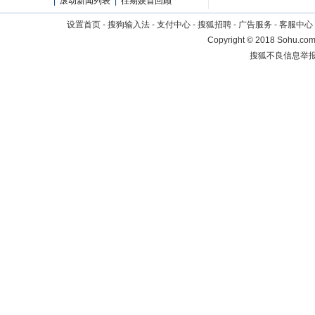
|
滚动新闻列表
|
往期娱首回顾
设置首页
-
搜狗输入法
-
支付中心
-
搜狐招聘
-
广告服务
-
客服中心
Copyright
©
2018 Sohu.com 
搜狐不良信息举