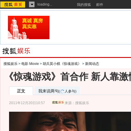
loading...
我的搜狐
邮件
搜狐娱乐
>
电影 Movie
>
胡兵莫小棋《惊魂游戏》
>
新闻动态
《惊魂游戏》首合作 新人靠激
正文
我来说两句
(
人参与)
2011年12月20日10:57
来源：
搜狐娱乐