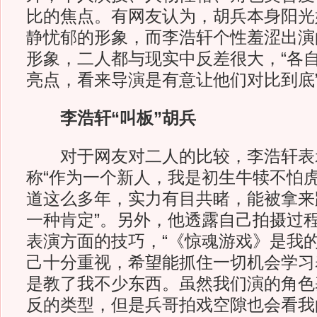
比的焦点。有网友认为，胡兵本身阳光
静忧郁的形象，而李浩轩个性羞涩出演
形象，二人都与现实中反差很大，“各
亮点，看来导演是有意让他们对比到底
李浩轩“叫板”胡兵
对于网友对二人的比较，李浩轩表
称“作为一个新人，我是初生牛犊不怕
道这么多年，实力有目共睹，能被拿来
一种肯定”。另外，他透露自己拍摄过
表演方面的技巧，“《惊魂游戏》是我
己十分重视，希望能抓住一切机会学习
是教了我不少东西。虽然我们演的角色
反的类型，但是兵哥拍戏空隙也会看我