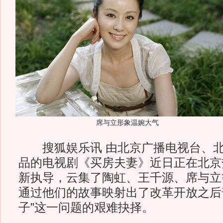
席与立形象温婉大气
搜狐娱乐讯 由北京广播电视台、北
品的电视剧《买房夫妻》近日正在北京
新执导，云集了陶虹、王千源、席与立
通过他们的故事映射出了改革开放之后
子”这一问题的艰难抉择。