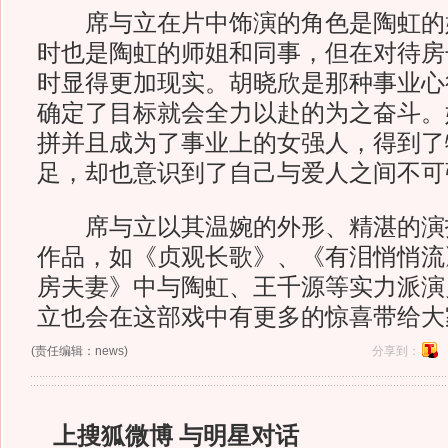
席与立在片中饰演的角色是陶虹的
时也是陶虹的师姐和同事，但在对待房
时显得更加现实。胡晓欣是那种事业心
确定了目标就会全力以赴的为之奋斗。
拼并且成为了事业上的女强人，得到了
足，却也意识到了自己与爱人之间不可
席与立以其温婉的外形、精湛的演
作品，如《贞观长歌》、《有泪悄悄流
房夫妻》中与陶虹、王千源等实力派演
立也会在这部戏中有更多的惊喜带给大
(责任编辑：news)
分享到：
上搜狐微博 与明星对话