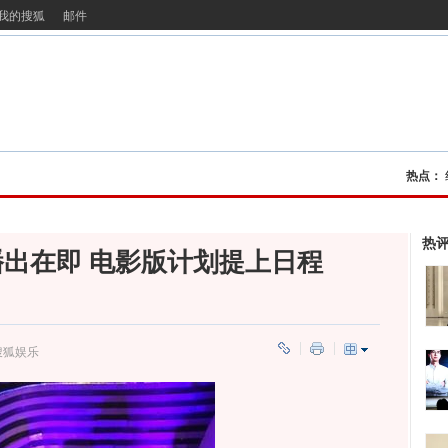
我的搜狐
邮件
热点：
热
出在即 电影版计划提上日程
搜狐娱乐