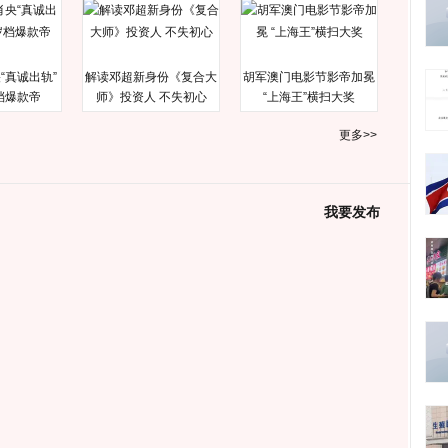
“真诚出轨”
解读邓超新身份《复合大
胡军澳门电影节影帝加冕
档爆款帝
师》投资人 不失初心
“上海王”横扫大奖
更多>>
我要发布