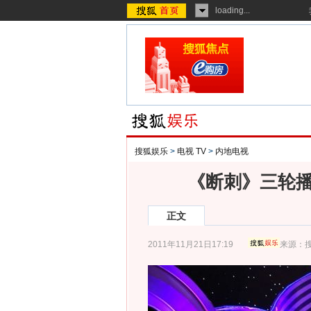
loading...
搜狐娱乐
>
电视 TV
>
内地电视
《断刺》三轮播
正文
2011年11月21日17:19
来源：