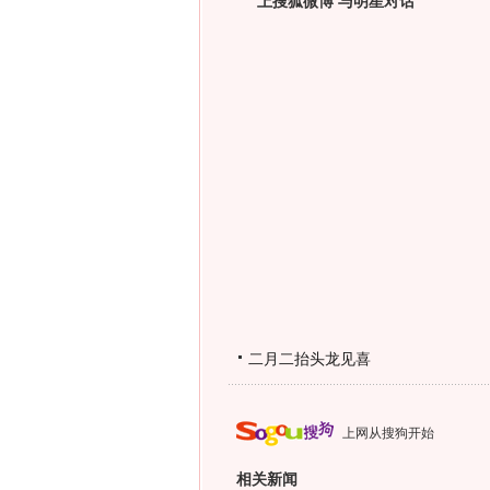
上搜狐微博 与明星对话
二月二抬头龙见喜
上网从搜狗开始
相关新闻