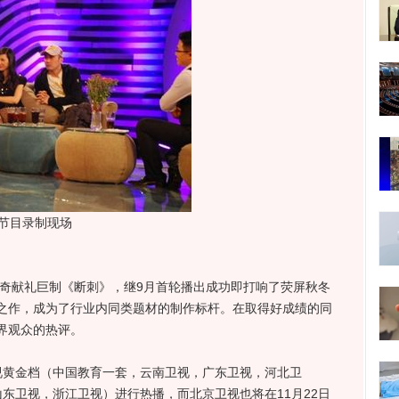
节目录制现场
奇献礼巨制《断刺》，继9月首轮播出成功即打响了荧屏秋冬
之作，成为了行业内同类题材的制作标杆。在取得好成绩的同
界观众的热评。
黄金档（中国教育一套，云南卫视，广东卫视，河北卫
东卫视，浙江卫视）进行热播，而北京卫视也将在11月22日