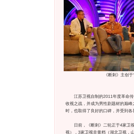
《断刺》主创于
江苏卫视自制的2011年度革命传
收视之战，并成为男性剧题材的巅峰
时，也取得了良好的口碑，并受到各
日前，《断刺》二轮正于4家卫视
视），3家卫视非黄档（湖北卫视，山