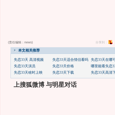
(责任编辑：news)
分享到：
本文相关推荐
失恋33天 高清视频
失恋33天适合情侣看吗
失恋33天在哪
失恋33天演员
失恋33天价格
哪里能看失恋3
失恋33天啥时上映
失恋33天下载
失恋33天高清
上搜狐微博 与明星对话