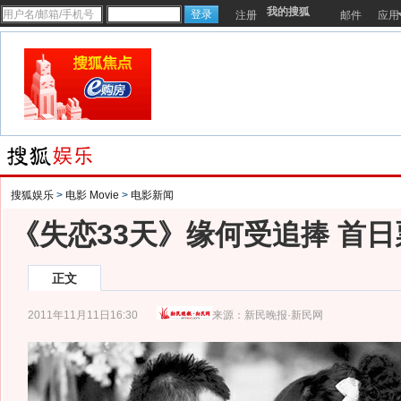
我的搜狐
注册
邮件
应用
搜狐娱乐
>
电影 Movie
>
电影新闻
《失恋33天》缘何受追捧 首
正文
2011年11月11日16:30
来源：
新民晚报·新民网