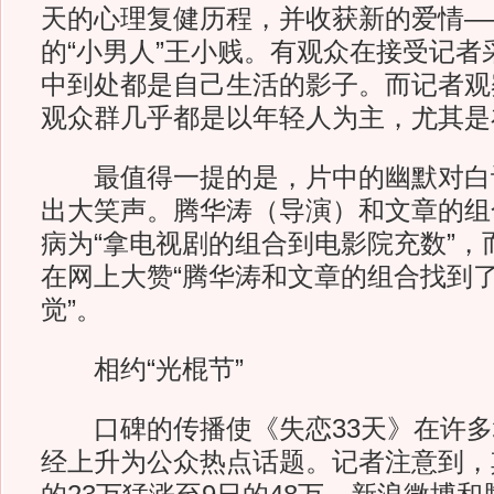
天的心理复健历程，并收获新的爱情—
的“小男人”王小贱。有观众在接受记者
中到处都是自己生活的影子。而记者观
观众群几乎都是以年轻人为主，尤其是
最值得一提的是，片中的幽默对白
出大笑声。腾华涛（导演）和文章的组
病为“拿电视剧的组合到电影院充数”，
在网上大赞“腾华涛和文章的组合找到
觉”。
相约“光棍节”
口碑的传播使《失恋33天》在许多
经上升为公众热点话题。记者注意到，