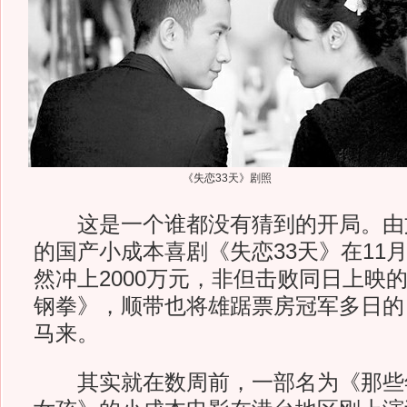
《失恋33天》剧照
这是一个谁都没有猜到的开局。由
的国产小成本喜剧《失恋33天》在11
然冲上2000万元，非但击败同日上映
钢拳》，顺带也将雄踞票房冠军多日的
马来。
其实就在数周前，一部名为《那些