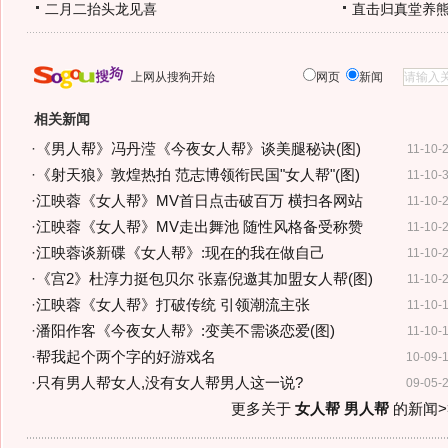
二月二抬头龙见喜
直击归真堂养
上网从搜狗开始
网页
新闻
相关新闻
·
《男人帮》冯丹滢《今夜女人帮》谈美腿秘诀(图)
11-10-
·
《射天狼》敦煌热拍 范志博领衔民国"女人帮"(图)
11-10-
·
江映蓉《女人帮》MV首日点击破百万 横扫各网站
11-10-
·
江映蓉《女人帮》MV走出舞池 随性风格备受称赞
11-10-
·
江映蓉谈新碟《女人帮》:现在的我在做自己
11-10-
·
《宫2》杜淳力挺包贝尔 张嘉倪邀其加盟女人帮(图)
11-10-
·
江映蓉《女人帮》打破传统 引领潮流主张
11-10-
·
潘阳作客《今夜女人帮》:变美不需谈恋爱(图)
11-10-
·
帮我起个两个字的好游戏名
10-09-
·
只有男人帮女人,没有女人帮男人这一说?
09-05-
更多关于
女人帮 男人帮
的新闻>