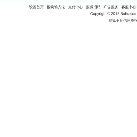
设置首页
-
搜狗输入法
-
支付中心
-
搜狐招聘
-
广告服务
-
客服中心
Copyright
©
2018 Sohu.com 
搜狐不良信息举