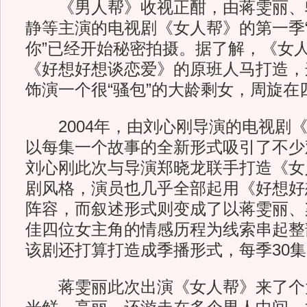
《男人帮》收视正酣，由蒋雯丽、邬
静等主演的电视剧《女人帮》的第一季
你”已经开始秘密拍摄。据了解，《女人
《好想好想谈恋爱》的原班人马打造，
饰演一个很“骚包”的大龄剩女，周旋在
2004年，由刘心刚导演的电视剧《
以每集一个故事的全新形式吸引了不少
刘心刚此次与导演郑晓龙联手打造《女
剧风格，演员也几乎全部起用《好想好
阵容，而叙述形式则变成了以蒋雯丽、
佳四位女主角的情感历程为线索串起整
该剧还打算打造成季播形式，每季30集
蒋雯丽此次出演《女人帮》来了个