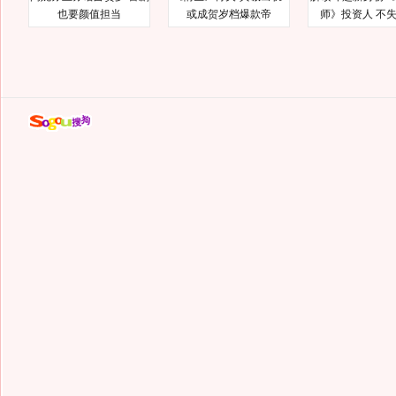
也要颜值担当
或成贺岁档爆款帝
师》投资人 不