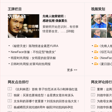
王牌栏目
视频策划
先锋人物黄晓明：
感谢低潮 偶像重生
黄晓明开始意识到，有些事
情需要改变。……
[详细]
《秘密天使》陈翔情迷金素恩YURA
《先锋人
NewFace张俪：不怕定型“物质女”
《综艺马
明星时尚周报：女明星的欲望衣橱
《NewF
日韩时尚周报
好莱坞街拍周报
《夏日甜
更多 >>
网友点击排行
网友评论排行
1
1
《比利林恩》首映 章子怡范冰冰冯小刚捧场红毯
董卿：这两
2
2
独家：买菜也要拗造型！金星携女逛街有派头
刘德华新片
3
3
京东和奶茶哪个更重要？刘强东的回答全场大笑！
为救母女俩
4
4
杨威晒照庆祝结婚8周年 杨阳洋轻抚妈妈孕肚
刘德华扮邋