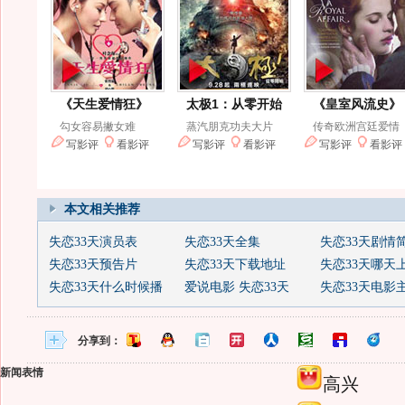
本文相关推荐
失恋33天演员表
失恋33天全集
失恋33天剧情
失恋33天预告片
失恋33天下载地址
失恋33天哪天
失恋33天什么时候播
爱说电影 失恋33天
失恋33天电影
分享到：
新闻表情
高兴