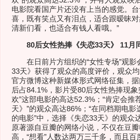
欢”的观众高达52.3% ，并有人观众映
电影院看国产片还没有上当的感觉。台
喜，既有笑点又有泪点，适合跟暧昧对
清新们看，也适合有钱人看哦。”
80后女性热捧《失恋33天》 11月
在日前片方组织的“女性专场”观影
33天》获得了观众的高度评价，观众均
官方微博这种新媒体形式网络征集，据
后占84.1%，影片受80后女性热捧现
欢”这部电影的高达52.3%；“肯定会推
天》”的观众高达86%；“在同档期电
的电影”中，选择《失恋33天》的观众达
原著源自豆瓣的网络小说，不仅在豆瓣
高，“想看”人数达两万三千多，而且百