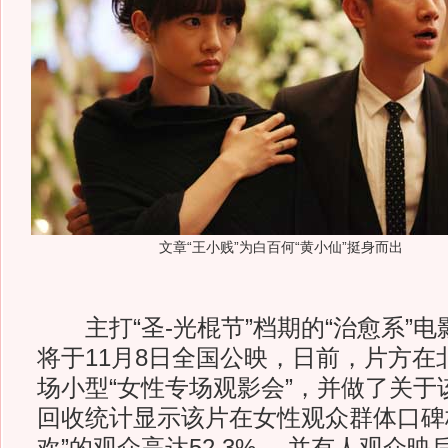
文章“王小贱”为白百何“黄小仙”挺身而出
主打“圣-光棍节”档期的“治愈系”电
将于11月8日全国公映，日前，片方在
场小型“女性专场观影会”，并做了关于
回收统计显示该片在女性观众群体口碑