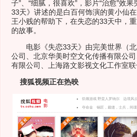
子”、“细腻，很喜欢”，影片“治愈”效
33天》讲述的是白百何饰演的黄小仙
王小贱的帮助下，在失恋的33天中，
的故事。
电影《失恋33天》由完美世界（北
公司、北京华美时空文化传播有限公司
有限公司、上海路文影视文化工作室联
搜狐视频正在热映