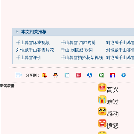
本文相关推荐
千山暮雪床戏视频
千山暮雪 浴缸肉搏
刘恺威千山暮雪吻
刘恺威千山暮雪片花
千山 刘恺威 歌词
刘恺威千山暮
千山暮雪评价
千山暮雪拍摄花絮视频
刘恺威千山暮雪
分享到：
新闻表情
高兴
难过
感动
愤怒