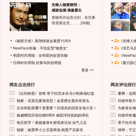
先锋人物黄晓明：
感谢低潮 偶像重生
黄晓明开始意识到，有些事
情需要改变。……
[详细]
《秘密天使》陈翔情迷金素恩YURA
《先锋人
NewFace张俪：不怕定型“物质女”
《综艺马
明星时尚周报：女明星的欲望衣橱
《NewF
日韩时尚周报
好莱坞街拍周报
《夏日甜
更多 >>
网友点击排行
网友评论排行
1
1
《比利林恩》首映 章子怡范冰冰冯小刚捧场红毯
董卿：这两
2
2
独家：买菜也要拗造型！金星携女逛街有派头
刘德华新片
3
3
京东和奶茶哪个更重要？刘强东的回答全场大笑！
为救母女俩
4
4
杨威晒照庆祝结婚8周年 杨阳洋轻抚妈妈孕肚
刘德华扮邋
5
5
艳压群芳！唐嫣修身长裙现身活动 仙气儿足
章子怡斥港
6
6
独家：姚晨带小土豆逛商场 购置产后新衣
律师：于正