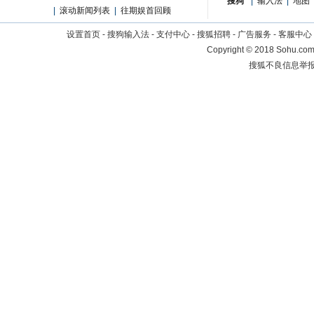
搜狗
|
输入法
|
地图
|
滚动新闻列表
|
往期娱首回顾
设置首页
-
搜狗输入法
-
支付中心
-
搜狐招聘
-
广告服务
-
客服中心
Copyright
©
2018 Sohu.com 
搜狐不良信息举