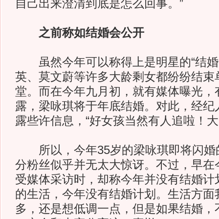
自己出来澄清到底是怎么回事。”
之前称如结婚会公开
虽然今年可以称得上是明星的“结婚年
英、莫文蔚等许多大龄剩女都纷纷结束
堂。而在今年九月初，就有媒体曝光，
露，梁咏琪将于年底结婚。对此，经纪
露些许信息，“好女孩当然有人追啦！大
所以，今年35岁的梁咏琪即将闪婚
分粉丝似乎并无太大惊讶。不过，早在
受媒体采访时，却称今年并没有结婚计
的生活，今年没有结婚计划。生活方面
多，还是想低调一点，但是如果结婚，