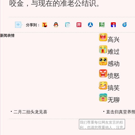
咬金，与现在的准老公结识。
分享到：
新闻表情
高兴
难过
感动
愤怒
搞笑
无聊
二月二抬头龙见喜
直击归真堂养