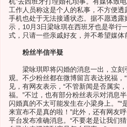
机”去西班牙打理婚礼琐事。有媒体致
工作人员称这是个人的私事，不方便透
手机也处于无法接通状态。据不愿透露
示，10月3日梁咏琪在西班牙也是举行
式，只请一些亲戚好友，并不希望媒体
粉丝半信半疑
梁咏琪即将闪婚的消息一出，立刻
观。不少粉丝都在微博留言表达祝福，“
见，有网友表示，“不管新闻是否属实
福。”不过，也有部分粉丝表示对消息半
闪婚真的不太可能发生在小梁身上。”“
来宣布不是真的啦！”此外，还有网友
平台发布准确消息。“不要老是让我们