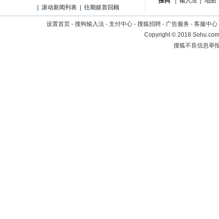
搜狗
|
输入法
|
地图
|
滚动新闻列表
|
往期娱首回顾
设置首页
-
搜狗输入法
-
支付中心
-
搜狐招聘
-
广告服务
-
客服中心
Copyright
©
2018 Sohu.com 
搜狐不良信息举