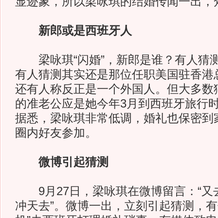
显迹象，所以梁咏琪的结婚传闻一出，
新郎或是西班牙人
梁咏琪“闪婚”，新郎是谁？有人猜
有人猜测其实还是那位任职美国驻香港
还有人称反正是一个外国人。但大多数
的准老公应是她今年3月到西班牙旅行
据悉，梁咏琪非常低调，婚礼也保密到
圈内好友参加。
微博引起猜测
9月27日，梁咏琪在微博留言：“又
冲天去”。微博一出，立刻引起猜测，有