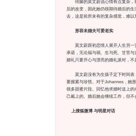
待嫁的莫文蔚说心情有点复杂，很
后的改变，因此她仍很期待婚后的生
去，这是前所未有的复杂感觉，难以
形容未婚夫可爱老实
莫文蔚跟初恋情人展开人生另一页
承诺，无论福与祸、生与死、甘苦与
婚礼只要开心与漂亮的婚礼派对，不
莫文蔚没有为生孩子定下时间表，
要握紧与珍惜。对于Johannes，
很多甜蜜片段。回忆他求婚时送上的
己戴上的。婚后她会继续工作，但不
上搜狐微博 与明星对话