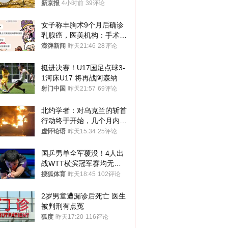
1年
新京报
4小时前
39评论
女子称丰胸术9个月后确诊
乳腺癌，医美机构：手术不
可能引发癌症，建议走司法
澎湃新闻
昨天21:46
28评论
途径
挺进决赛！U17国足点球3-
1河床U17 将再战阿森纳
射门中国
昨天21:57
69评论
北约学者：对乌克兰的斩首
行动终于开始，几个月内乌
将投降
虚怀论语
昨天15:34
25评论
国乒男单全军覆没！4人出
战WTT横滨冠军赛均无缘
八强
搜狐体育
昨天18:45
102评论
2岁男童遭漏诊后死亡 医生
被判刑有点冤
狐度
昨天17:20
116评论