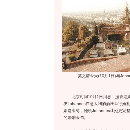
莫文蔚今天(10月1日)与Jo
北京时间10月1日消息，据香港媒体
友Johannes在意大利的酒庄举
姻是束缚，她说Johannes让她更
的婚姻金句。