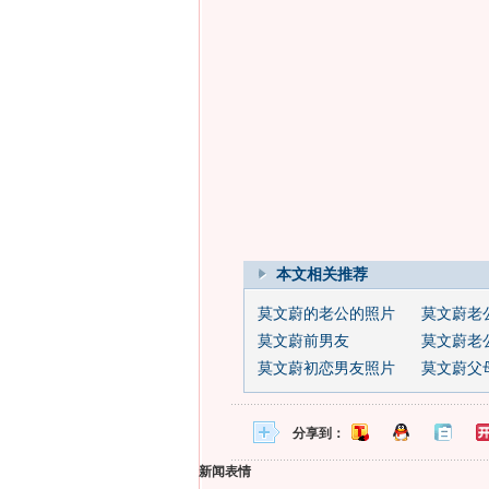
本文相关推荐
莫文蔚的老公的照片
莫文蔚老
莫文蔚前男友
莫文蔚老公
莫文蔚初恋男友照片
莫文蔚父
分享到：
新闻表情