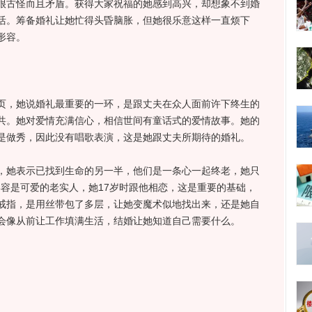
古怪而且矛盾。获得大家祝福的她感到高兴，却想象不到婚
活。筹备婚礼让她忙得头昏脑胀，但她很乐意这样一直烦下
形容。
，她说婚礼最重要的一环，是跟丈夫在众人面前许下终生的
共。她对爱情充满信心，相信世间有童话式的爱情故事。她的
是做秀，因此没有唱歌表演，这是她跟丈夫所期待的婚礼。
她表示已找到生命的另一半，他们是一条心一起终老，她只
她形容是可爱的老实人，她17岁时跟他相恋，这是重要的基础，
戒指，是用丝带包了多层，让她变魔术似地找出来，还是她自
会像从前让工作填满生活，结婚让她知道自己需要什么。