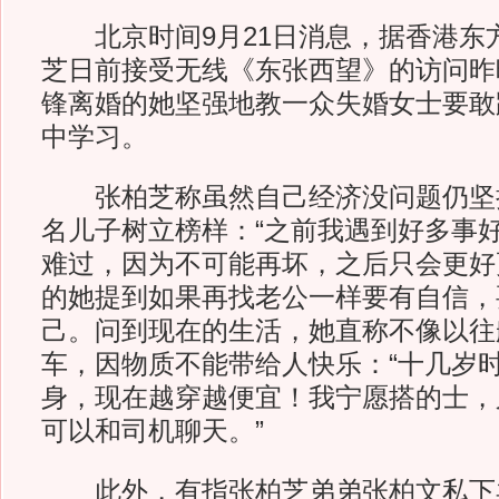
北京时间9月21日消息，据香港东
芝日前接受无线《东张西望》的访问昨
锋离婚的她坚强地教一众失婚女士要敢
中学习。
张柏芝称虽然自己经济没问题仍坚
名儿子树立榜样：“之前我遇到好多事
难过，因为不可能再坏，之后只会更好
的她提到如果再找老公一样要有自信，
己。问到现在的生活，她直称不像以往
车，因物质不能带给人快乐：“十几岁
身，现在越穿越便宜！我宁愿搭的士，
可以和司机聊天。”
此外，有指张柏芝弟弟张柏文私下