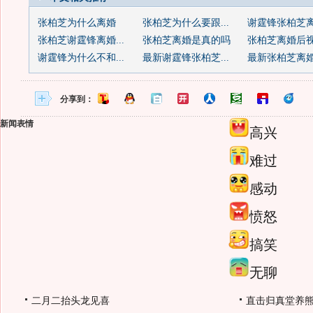
张柏芝为什么离婚
张柏芝为什么要跟...
谢霆锋张柏芝
张柏芝谢霆锋离婚...
张柏芝离婚是真的吗
张柏芝离婚后
谢霆锋为什么不和...
最新谢霆锋张柏芝...
最新张柏芝离
分享到：
新闻表情
高兴
难过
感动
愤怒
搞笑
无聊
二月二抬头龙见喜
直击归真堂养