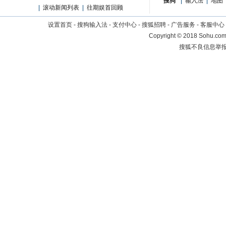
搜狗
|
输入法
|
地图
|
滚动新闻列表
|
往期娱首回顾
设置首页
-
搜狗输入法
-
支付中心
-
搜狐招聘
-
广告服务
-
客服中心
Copyright
©
2018 Sohu.com 
搜狐不良信息举