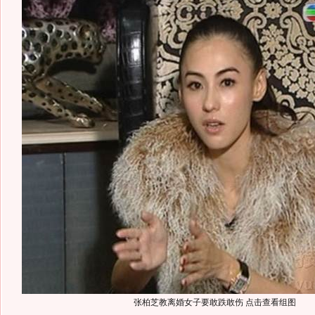
张柏芝教离婚女子要敢跌敢伤 点击查看组图