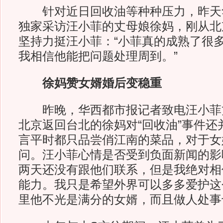
针对近日回收油等种种压力，昨天
独家采访汪小菲的丈母娘徐妈，刚从北
坚持力挺汪小菲：“小菲真的成熟了很
我相信他能把问题处理周到。”
徐妈赞女婿婚后变稳重
昨晚，华西都市报记者致电汪小菲
北京返回台北的徐妈对“回收油”事件还
言平时都只品尝俏江南的菜品，对于女
问。汪小菲心情是否受到负面新闻的影
两天还没有跟他们联系，但是我绝对相
能力。我只是希望外界可以多多爱护这
里他不光是满分的女婿，而且做人处事