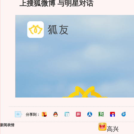
上搜狐微博 与明星对话
分享到：
新闻表情
高兴