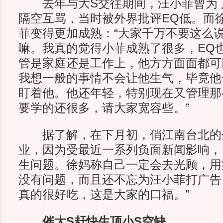
去年与大S交往期间，汪小菲曾为了
隔空互骂，当时被外界批评EQ低。而
菲变得更加成熟：“大家千万不要这么
嘛。我真的觉得小菲成熟了很多，EQ
管是家庭还是工作上，他方方面面都可
我想一般的事情不会让他生气，毕竟他
盯着他。他还年轻，特别现在又管理那
要学的还很多，请大家宽容些。”
据了解，在下月初，俏江南台北的
业，因为受最近一系列负面新闻影响，
生问题。徐妈称自己一定会去光顾，用
没有问题，而且还不忘为汪小菲打广告
真的很好吃，这是大家的口福。”
催大S赶快生顶小S空缺