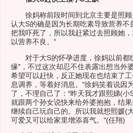
徐妈称前段时间到北京主要是照顾
认大S的确是因为长期吃素导致营养不
把我吓死了，所以我赶紧过去照顾她，
以营养不良。”
对于大S的怀孕进度，徐妈以前都统
缘”，不过这次却忍不住表露出想当外婆
希望可以赶快，反正她现在也结束了工
息调养，等着好消息。”徐妈笑着说因
了，不理自己了：“昨天我才跟熙娣(小
就跟两个孙女说快来给外婆抱抱，结果
继续自己玩自己的。所以我就想熙媛(大
可爱又可以给家里增添喜气。”(任翔)