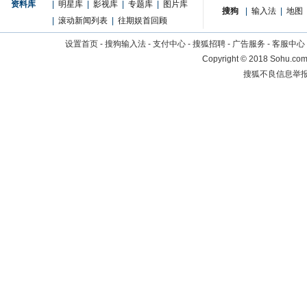
资料库
|
明星库
|
影视库
|
专题库
|
图片库
搜狗
|
输入法
|
地图
|
滚动新闻列表
|
往期娱首回顾
设置首页
-
搜狗输入法
-
支付中心
-
搜狐招聘
-
广告服务
-
客服中心
Copyright
©
2018 Sohu.com 
搜狐不良信息举