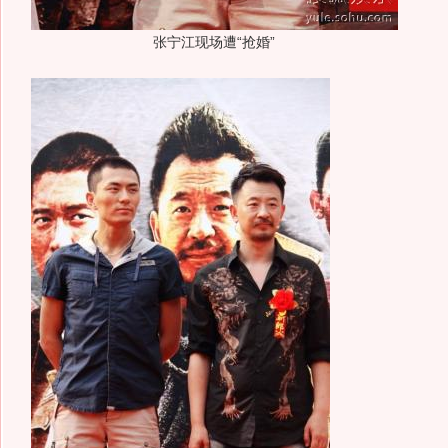
张宁江现场遭“抢婚”