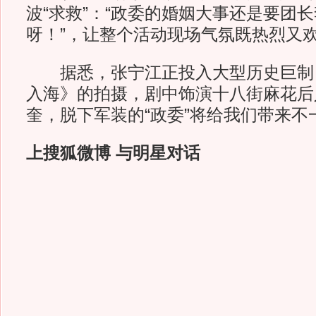
波“求救”：“政委的婚姻大事还是要团
呀！”，让整个活动现场气氛既热烈又
据悉，张宁江正投入大型历史巨制
入海》的拍摄，剧中饰演十八街麻花后
奎，脱下军装的“政委”将给我们带来不
上搜狐微博 与明星对话