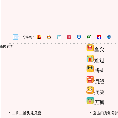
分享到：
新闻表情
高兴
难过
感动
愤怒
搞笑
无聊
二月二抬头龙见喜
直击归真堂养