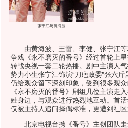
张宁江与黄海波
由黄海波、王雷、李健、张宁江等
争戏《永不磨灭的番号》经过首轮上星
转战央视一套二轮热播。剧中主演人气
势力小生张宁江饰演“刀疤政委”张六斤
仍给观众留下深刻印象，受到很多观众
《永不磨灭的番号》剧组几位主演走入
姓身边，与观众进行热烈地互动。首活
仅被主持人追问择偶标准，更遭到社区大
北京电视台携《番号》主创团队走