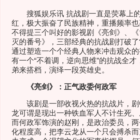
搜狐娱乐讯 抗战剧一直是荧幕上的“
红，极大振奋了民族精神，重播频率也
不得提三个叫好的影视剧《亮剑》、《
灭的番号》，三部经典的抗战剧打破了
通过塑造一个个经典人物来冲击观众的
有一个“不着调，逆向思维”的抗战全才
弟来搭档，演绎一段英雄史。
《亮剑》：正气政委何政军
该剧是一部收视火热的抗战片，剧
龙可谓是现出一种铁血军人不计生死、
而何政军饰演的赵刚，是政治委员，两
化程度高，把李云龙从一个只会搏杀而