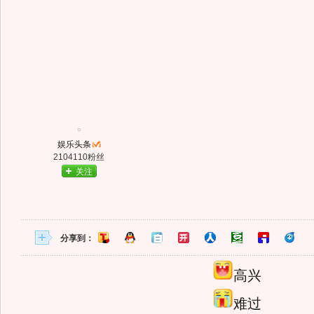
娱乐头条
2104110粉丝
关注
分享到：
高兴
难过