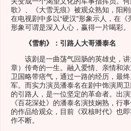
夫变成一个渴望文化的军事指挥员。何
歌》、《大雪无痕》被观众熟知，阳刚
在电视剧中多以“硬汉”形象示人，在《
形象可谓是深入人心，赢得一片喝彩。
《雪豹》：引路人大哥潘泰名
该剧是一曲荡气回肠的英雄史，讲
章）传奇的一生。融入爱情、亲情和浓
卫国略带痞气，通过一路的经历，最终
军。而实力演员潘泰名在剧中饰演周卫
的引路人，是一位坚定的革命者。出演
《百花深处》的潘泰名演技娴熟，行事
的作品给观众，目前《双核时代》也即
作不断。