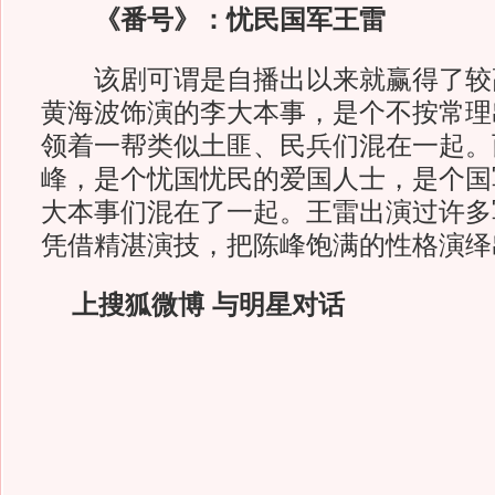
《番号》：忧民国军王雷
该剧可谓是自播出以来就赢得了较
黄海波饰演的李大本事，是个不按常理出
领着一帮类似土匪、民兵们混在一起。
峰，是个忧国忧民的爱国人士，是个国
大本事们混在了一起。王雷出演过许多
凭借精湛演技，把陈峰饱满的性格演绎
上搜狐微博 与明星对话