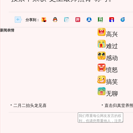
分享到：
新闻表情
高兴
难过
感动
愤怒
搞笑
无聊
二月二抬头龙见喜
直击归真堂养