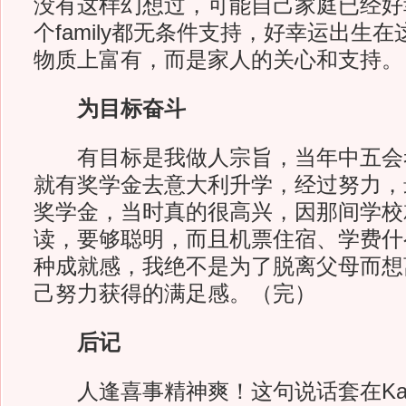
没有这样幻想过，可能自己家庭已经好
个family都无条件支持，好幸运出生
物质上富有，而是家人的关心和支持。
为目标奋斗
有目标是我做人宗旨，当年中五会
就有奖学金去意大利升学，经过努力，
奖学金，当时真的很高兴，因那间学校
读，要够聪明，而且机票住宿、学费什
种成就感，我绝不是为了脱离父母而想
己努力获得的满足感。（完）
后记
人逢喜事精神爽！这句说话套在Kar