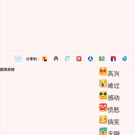
分享到：
新闻表情
高兴
难过
感动
愤怒
搞笑
无聊