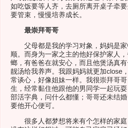
如吃饭要等人齐，去厕所离开桌子牵要
要管束，慢慢培养成长。
最崇拜哥哥
父母都是我的学习对象，妈妈是家
顺。而身为一家之主的他好保护家人，
螂，有爸爸在就安心，而且他煲汤真有
靓汤给我养声。我跟妈妈就更加clos
常谈心，好像姐妹一样。我很崇拜哥哥
生，经常黏住他跟他的男同学一起玩耍
部活字典，问什么都懂；哥哥还未结婚
要他开心便可。
很多人都梦想将来有个怎样的家庭