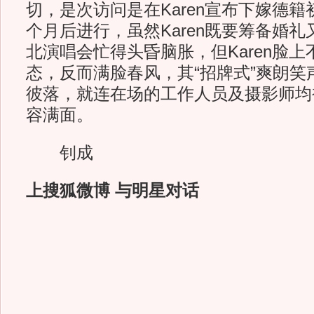
切，是次访问是在Karen宣布下嫁德
个月后进行，虽然Karen既要筹备婚
北演唱会忙得头昏脑胀，但Karen脸
态，反而满脸春风，其“招牌式”爽朗笑
彼落，就连在场的工作人员及摄影师均
容满面。
钊成
上搜狐微博 与明星对话