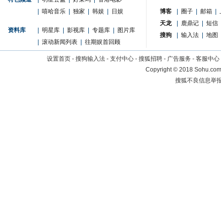
|
嘻哈音乐
|
独家
|
韩娱
|
日娱
博客
|
圈子
|
邮箱
|
天龙
|
鹿鼎记
|
短信
资料库
|
明星库
|
影视库
|
专题库
|
图片库
搜狗
|
输入法
|
地图
|
滚动新闻列表
|
往期娱首回顾
设置首页
-
搜狗输入法
-
支付中心
-
搜狐招聘
-
广告服务
-
客服中心
Copyright
©
2018 Sohu.com 
搜狐不良信息举