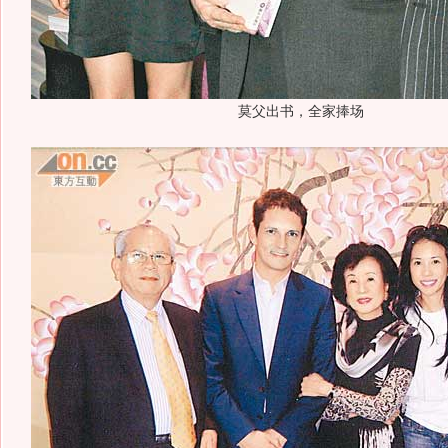
莫父出书，全家捧场