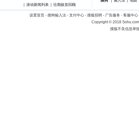
搜狗
|
输入法
|
地图
|
滚动新闻列表
|
往期娱首回顾
设置首页
-
搜狗输入法
-
支付中心
-
搜狐招聘
-
广告服务
-
客服中心
Copyright
©
2018 Sohu.com 
搜狐不良信息举