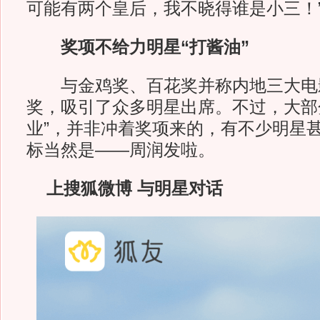
可能有两个皇后，我不晓得谁是小三！
奖项不给力明星“打酱油”
与金鸡奖、百花奖并称内地三大电
奖，吸引了众多明星出席。不过，大部
业”，并非冲着奖项来的，有不少明星
标当然是——周润发啦。
上搜狐微博 与明星对话