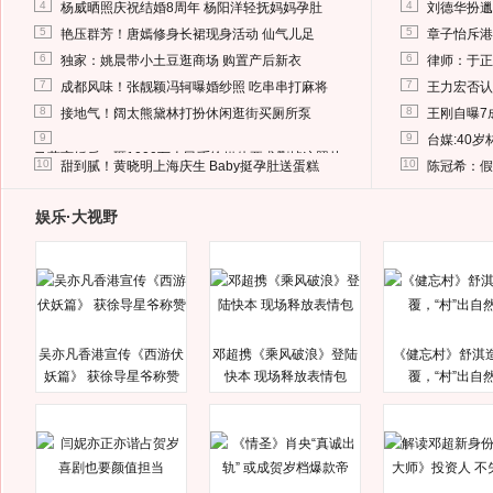
4
4
杨威晒照庆祝结婚8周年 杨阳洋轻抚妈妈孕肚
刘德华扮邋
5
5
艳压群芳！唐嫣修身长裙现身活动 仙气儿足
章子怡斥港
6
6
独家：姚晨带小土豆逛商场 购置产后新衣
律师：于正
7
7
成都风味！张靓颖冯轲曝婚纱照 吃串串打麻将
王力宏否认
8
8
接地气！阔太熊黛林打扮休闲逛街买厕所泵
王刚自曝7
9
9
台媒:40
马蓉离婚后，砸1000万人民币给媒体要求删掉这照片
10
10
甜到腻！黄晓明上海庆生 Baby挺孕肚送蛋糕
陈冠希：假
娱乐·大视野
吴亦凡香港宣传《西游伏
邓超携《乘风破浪》登陆
《健忘村》舒淇
妖篇》 获徐导星爷称赞
快本 现场释放表情包
覆，“村”出自