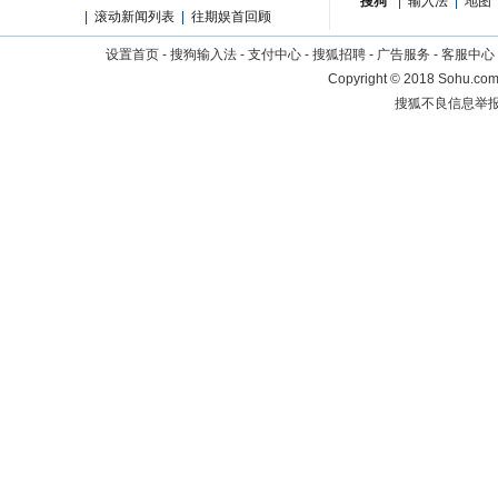
搜狗
|
输入法
|
地图
|
滚动新闻列表
|
往期娱首回顾
设置首页
-
搜狗输入法
-
支付中心
-
搜狐招聘
-
广告服务
-
客服中心
Copyright
©
2018 Sohu.com 
搜狐不良信息举