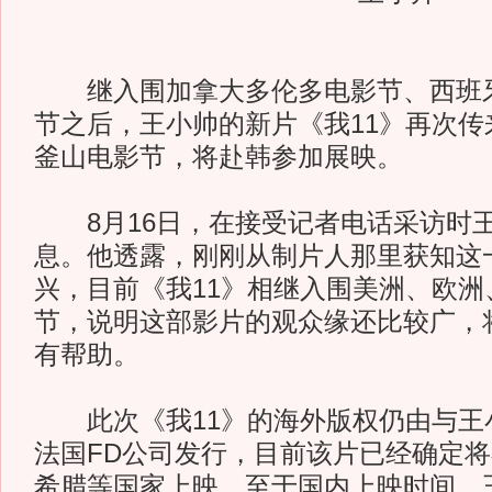
继入围加拿大多伦多电影节、西班牙
节之后，王小帅的新片《我11》再次传
釜山电影节，将赴韩参加展映。
8月16日，在接受记者电话采访时
息。他透露，刚刚从制片人那里获知这
兴，目前《我11》相继入围美洲、欧洲
节，说明这部影片的观众缘还比较广，
有帮助。
此次《我11》的海外版权仍由与王
法国FD公司发行，目前该片已经确定
希腊等国家上映。至于国内上映时间，